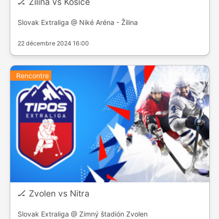
🏒 Zilina vs Kosice
Slovak Extraliga @ Niké Aréna - Žilina
22 décembre 2024 16:00
Rencontre
🏒 Zvolen vs Nitra
Slovak Extraliga @ Zimný štadión Zvolen