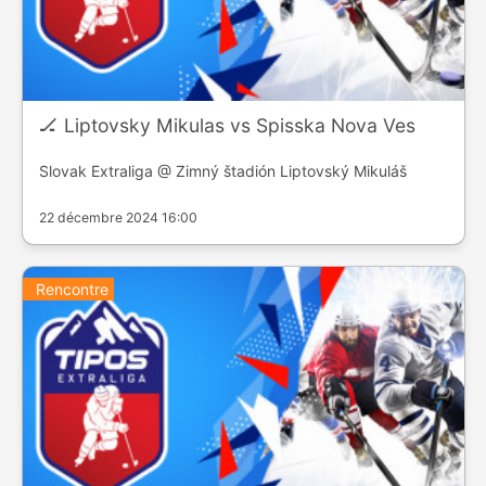
🏒 Liptovsky Mikulas vs Spisska Nova Ves
Slovak Extraliga @ Zimný štadión Liptovský Mikuláš
22 décembre 2024 16:00
Rencontre