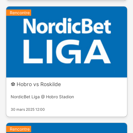
Rencontre
⚽️ Hobro vs Roskilde
NordicBet Liga @ Hobro Stadion
30 mars 2025 12:00
Rencontre