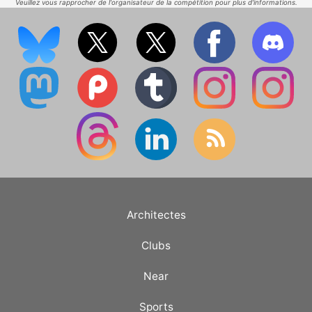
Veuillez vous rapprocher de l'organisateur de la compétition pour plus d'informations.
Architectes
Clubs
Near
Sports