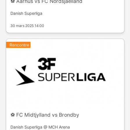
⚽️ Aarhus vs FC Nordsjaelland
Danish Superliga
30 mars 2025 14:00
Rencontre
⚽️ FC Midtjylland vs Brondby
Danish Superliga @ MCH Arena