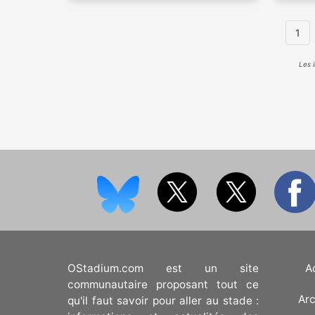
1
Les 
OStadium.com est un site
A
communautaire proposant tout ce
Arc
qu'il faut savoir pour aller au stade :