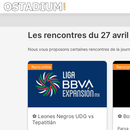
Les rencontres du 27 avri
Nous vous proposons certaines rencontres de la journée
Rencontre
Rencon
⚽️ Leones Negros UDG vs
⚽️ Bo
Tepatitlán
Parva 