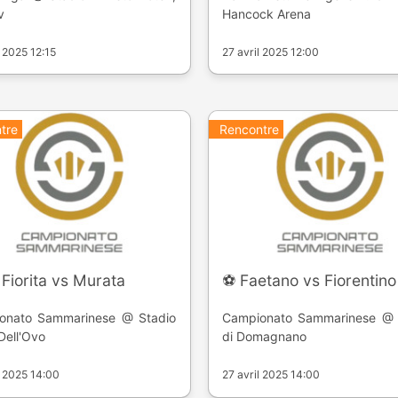
v
Hancock Arena
l 2025 12:15
27 avril 2025 12:00
tre
Rencontre
 Fiorita vs Murata
⚽️ Faetano vs Fiorentino
onato Sammarinese @ Stadio
Campionato Sammarinese @ 
Dell'Ovo
di Domagnano
l 2025 14:00
27 avril 2025 14:00