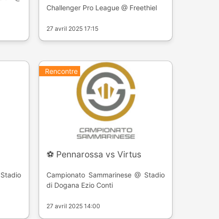
Challenger Pro League @ Freethiel
27 avril 2025 17:15
Rencontre
⚽️ Pennarossa vs Virtus
Stadio
Campionato Sammarinese @ Stadio
di Dogana Ezio Conti
27 avril 2025 14:00