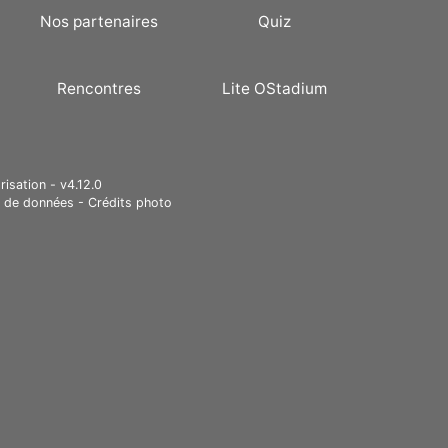
Nos partenaires
Quiz
Rencontres
Lite OStadium
risation - v4.12.0
e de données
-
Crédits photo