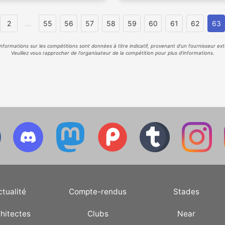
2
...
55
56
57
58
59
60
61
62
63
informations sur les compétitions sont données à titre indicatif, provenant d'un fournisseur ext
Veuillez vous rapprocher de l'organisateur de la compétition pour plus d'informations.
ctualité
Compte-rendus
Stades
hitectes
Clubs
Near