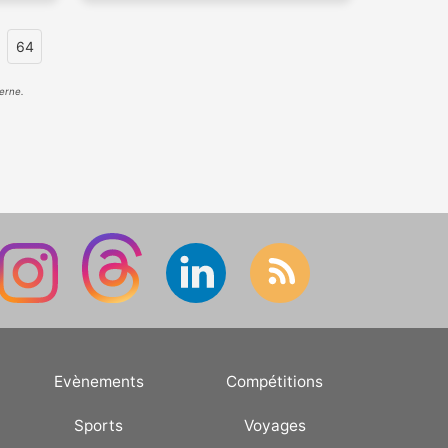
64
erne.
Evènements
Compétitions
Sports
Voyages