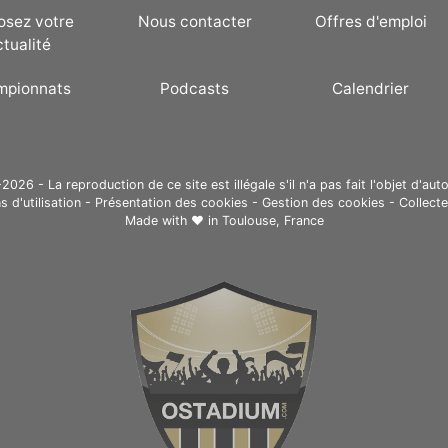
osez votre
Nous contacter
Offres d'emploi
ctualité
mpionnats
Podcasts
Calendrier
26 - La reproduction de ce site est illégale s'il n'a pas fait l'objet d'auto
s d'utilisation
-
Présentation des cookies
-
Gestion des cookies
-
Collect
Made with ❤ in
Toulouse, France