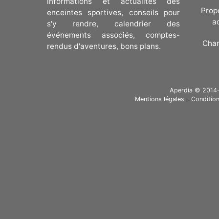
informations et actualités des
Prop
enceintes sportives, conseils pour
a
s'y rendre, calendrier des
événements associés, comptes-
Cha
rendus d'aventures, bons plans.
Aperdia © 2014-20
Mentions légales
-
Condition