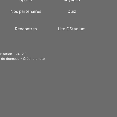
Nos partenaires
Quiz
Rencontres
Lite OStadium
risation - v4.12.0
e de données
-
Crédits photo