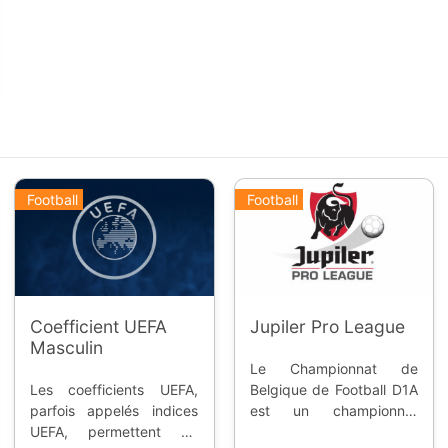
Football
Football
Coefficient UEFA
Jupiler Pro League
Masculin
Le Championnat de
Les coefficients UEFA,
Belgique de Football D1A
parfois appelés indices
est un championnat
UEFA, permettent de
annuel professionnel,