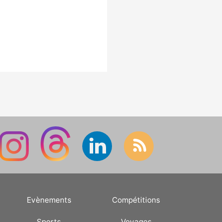
Evènements
Compétitions
Sports
Voyages