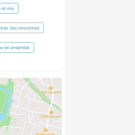
 et moi
drier des rencontres
ns-en ensemble