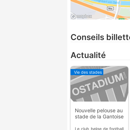
Conseils billett
Actualité
Vie des stades
Nouvelle pelouse au
stade de la Gantoise
Le club belge de football