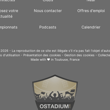
osez votre
Nous contacter
Offres d'emploi
ctualité
mpionnats
Podcasts
Calendrier
26 - La reproduction de ce site est illégale s'il n'a pas fait l'objet d'auto
s d'utilisation
-
Présentation des cookies
-
Gestion des cookies
-
Collect
Made with ❤ in
Toulouse, France