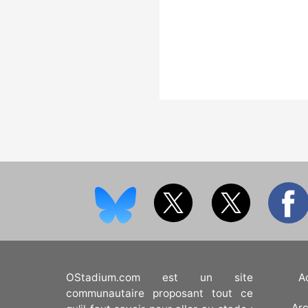
OStadium.com est un site
A
communautaire proposant tout ce
Arc