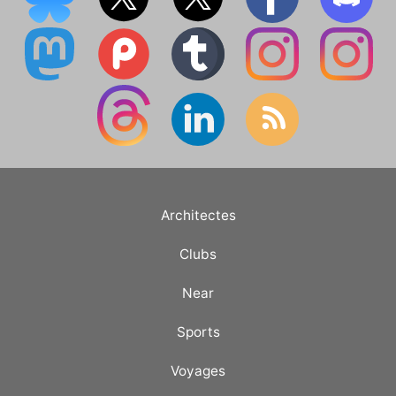
Architectes
Clubs
Near
Sports
Voyages