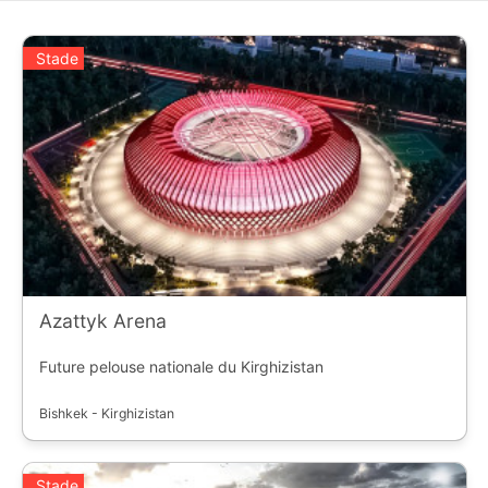
Stade
Azattyk Arena
Future pelouse nationale du Kirghizistan
Bishkek - Kirghizistan
Stade