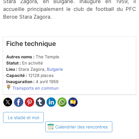
Stara Zagora, en Bulgarie. Inauguré en 1959, il
accueille principalement le club de football du PFC
Beroe Stara Zagora.
Fiche technique
Autres noms :
The Temple
Statut :
En activité
Lieu :
Stara Zagora,
Bulgarie
Capacité :
12128 places
Inauguration :
4 avril 1959
Transports en commun
Le stade et moi
Calendrier des rencontres