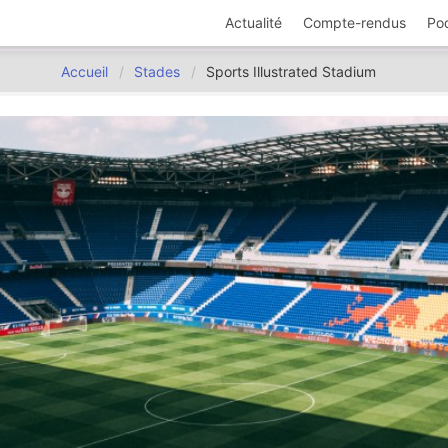
Actualité
Compte-rendus
Po
Accueil
Stades
Sports Illustrated Stadium