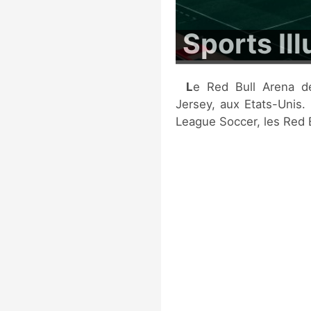
Sports Il
Le Red Bull Arena de New York est situé dans l'Etat du New
Jersey, aux Etats-Unis. 
League Soccer, les Red 