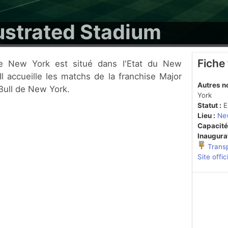
lustrated Stadium
Fiche
Il accueille les matchs de la franchise Major
Autres n
Bull de New York.
York
Statut :
En
Lieu :
New
Capacité
Inaugurat
Trans
Site offic