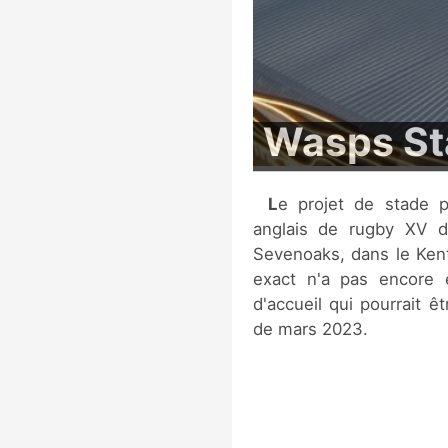
Wasps St
Le projet de stade prévoit une nouvelle enceinte pour le club
anglais de rugby XV d
Sevenoaks, dans le Kent
exact n'a pas encore 
d'accueil qui pourrait 
de mars 2023.