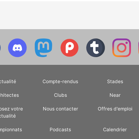
ctualité
Compte-rendus
Stades
hitectes
Clubs
Near
osez votre
Nous contacter
Offres d'emploi
ctualité
mpionnats
Podcasts
Calendrier