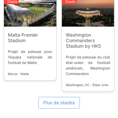
Stade
Stade
Malta Premier
Washington
Stadium
Commanders
Stadium by HKS
Projet de pelouse pour
l'équipe nationale de
Projet de pelouse du club
football de Malte
état-unien de football
américain, Washington
Commanders
Marsa - Malte
Washington, DC - États-Unis
Plus de stades