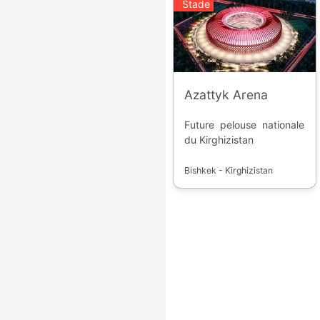
Stade
Azattyk Arena
Future pelouse nationale
du Kirghizistan
Bishkek - Kirghizistan