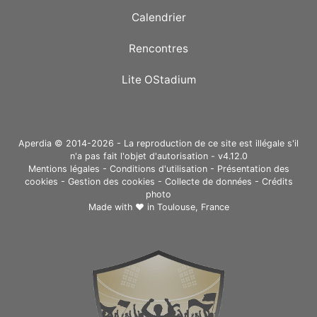
Calendrier
Rencontres
Lite OStadium
Aperdia © 2014-2026 - La reproduction de ce site est illégale s'il
n'a pas fait l'objet d'autorisation - v4.12.0
Mentions légales
-
Conditions d'utilisation
-
Présentation des
cookies
-
Gestion des cookies
-
Collecte de données
-
Crédits
photo
Made with ❤ in
Toulouse, France