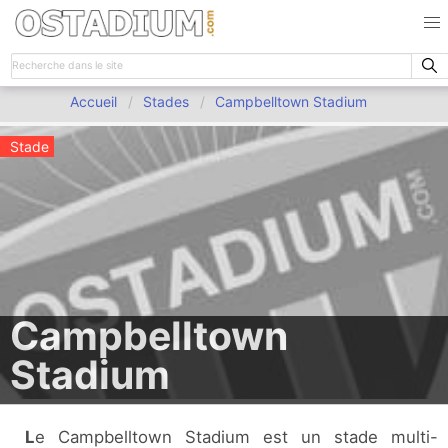
Accueil
Stades
Campbelltown Stadium
Stade
Campbelltown
Stadium
Le Campbelltown Stadium est un stade multi-