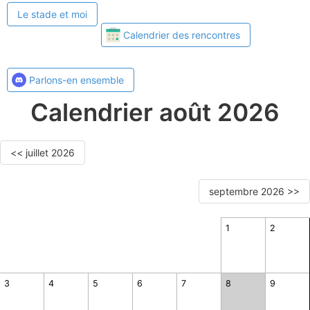
Le stade et moi
Calendrier des rencontres
Parlons-en ensemble
Calendrier août 2026
<< juillet 2026
septembre 2026 >>
1
2
3
4
5
6
7
8
9