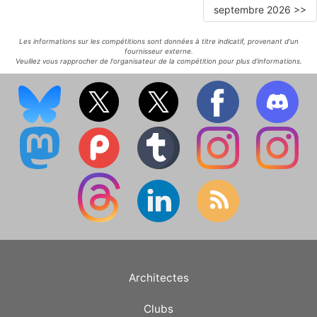
septembre 2026 >>
Les informations sur les compétitions sont données à titre indicatif, provenant d'un
fournisseur externe.
Veuillez vous rapprocher de l'organisateur de la compétition pour plus d'informations.
Architectes
Clubs