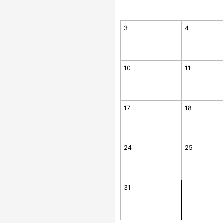
3
4
10
11
17
18
24
25
31