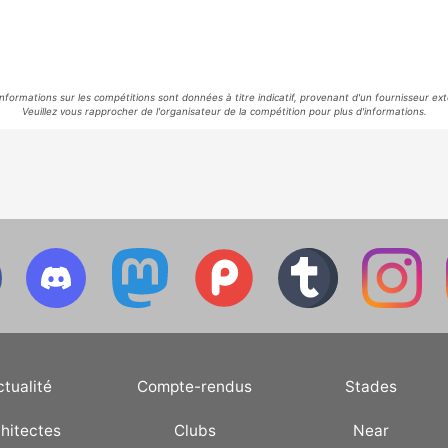
informations sur les compétitions sont données à titre indicatif, provenant d'un fournisseur ext
Veuillez vous rapprocher de l'organisateur de la compétition pour plus d'informations.
ctualité
Compte-rendus
Stades
hitectes
Clubs
Near