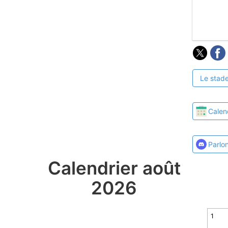
Le stade
Calen
Parlo
Calendrier août
2026
1