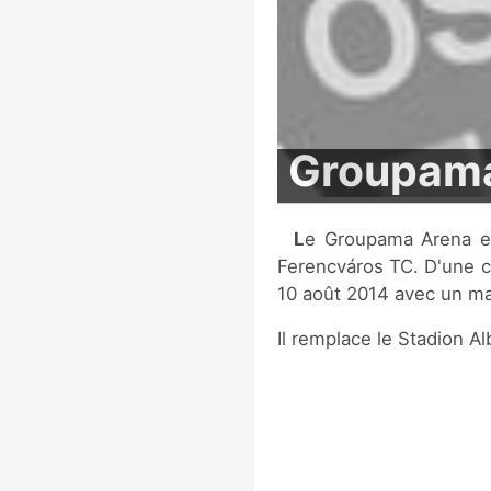
Groupama
Le Groupama Arena est le stade de football du club hongrois, le
Ferencváros TC. D'une ca
10 août 2014 avec un ma
Il remplace le Stadion Al