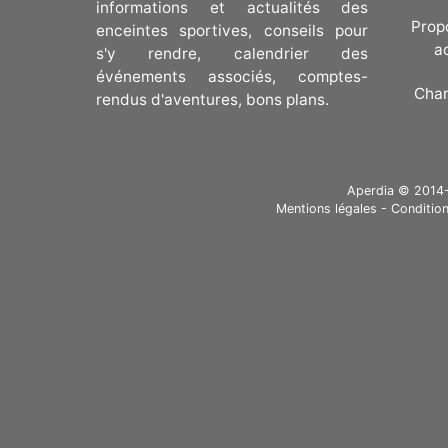
informations et actualités des
Prop
enceintes sportives, conseils pour
a
s'y rendre, calendrier des
événements associés, comptes-
Cha
rendus d'aventures, bons plans.
Aperdia © 2014-20
Mentions légales
-
Condition