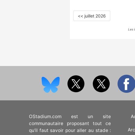
<< juillet 2026
Les 
OStadium.com est un site
A
communautaire proposant tout ce
Arc
qu'il faut savoir pour aller au stade :