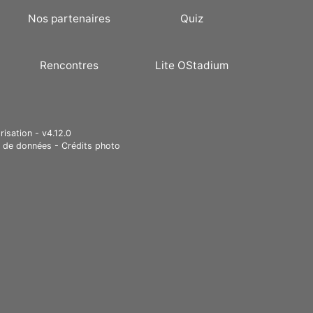
Nos partenaires
Quiz
Rencontres
Lite OStadium
risation - v4.12.0
e de données
-
Crédits photo