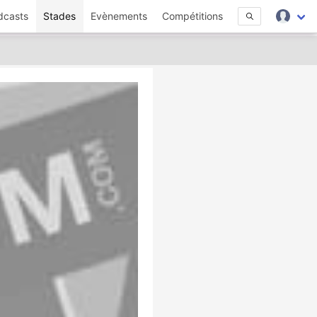
dcasts
Stades
Evènements
Compétitions