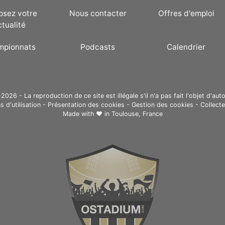
osez votre
Nous contacter
Offres d'emploi
ctualité
mpionnats
Podcasts
Calendrier
26 - La reproduction de ce site est illégale s'il n'a pas fait l'objet d'auto
s d'utilisation
-
Présentation des cookies
-
Gestion des cookies
-
Collect
Made with ❤ in
Toulouse, France