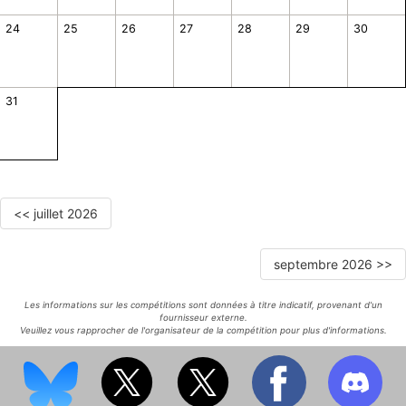
24
25
26
27
28
29
30
31
<< juillet 2026
septembre 2026 >>
Les informations sur les compétitions sont données à titre indicatif, provenant d'un
fournisseur externe.
Veuillez vous rapprocher de l'organisateur de la compétition pour plus d'informations.