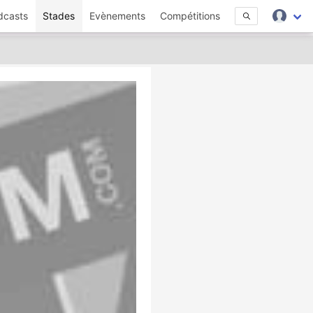
dcasts
Stades
Evènements
Compétitions