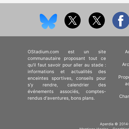
OStadium.com est un site
A
communautaire proposant tout ce
Arc
qu'il faut savoir pour aller au stade :
informations et actualités des
Prop
enceintes sportives, conseils pour
a
s'y rendre, calendrier des
événements associés, comptes-
Cha
rendus d'aventures, bons plans.
Aperdia © 2014-20