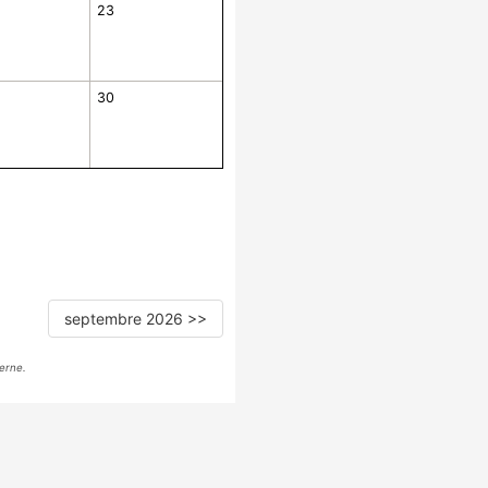
23
30
septembre 2026 >>
erne.