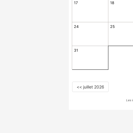
17
18
24
25
31
<< juillet 2026
Les 