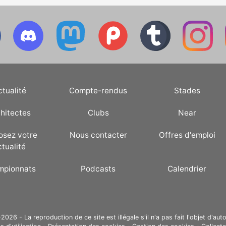
ctualité
Compte-rendus
Stades
hitectes
Clubs
Near
osez votre
Nous contacter
Offres d'emploi
ctualité
mpionnats
Podcasts
Calendrier
26 - La reproduction de ce site est illégale s'il n'a pas fait l'objet d'auto