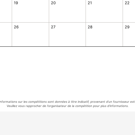
19
20
21
22
26
27
28
29
informations sur les compétitions sont données à titre indicatif, provenant d'un fournisseur ext
Veuillez vous rapprocher de l'organisateur de la compétition pour plus d'informations.