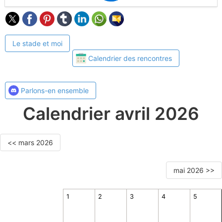
Le stade et moi
Calendrier des rencontres
Parlons-en ensemble
Calendrier avril 2026
<< mars 2026
mai 2026 >>
1
2
3
4
5