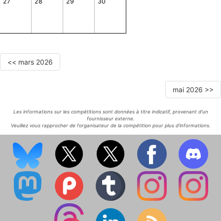
27
28
29
30
<< mars 2026
mai 2026 >>
Les informations sur les compétitions sont données à titre indicatif, provenant d'un
fournisseur externe.
Veuillez vous rapprocher de l'organisateur de la compétition pour plus d'informations.