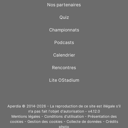
Nos partenaires
Quiz
Championnats
Podcasts
Calendrier
Rencontres
Lite OStadium
Aperdia © 2014-2026 - La reproduction de ce site est illégale s'il
n'a pas fait l'objet d'autorisation - v4.12.0
Mentions légales
-
Conditions d'utilisation
-
Présentation des
cookies
-
Gestion des cookies
-
Collecte de données
-
Crédits
photo