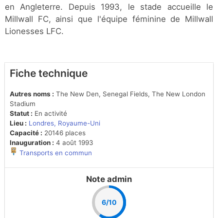
en Angleterre. Depuis 1993, le stade accueille le
Millwall FC, ainsi que l'équipe féminine de Millwall
Lionesses LFC.
Fiche technique
Autres noms :
The New Den, Senegal Fields, The New London
Stadium
Statut :
En activité
Lieu :
Londres, Royaume-Uni
Capacité :
20146 places
Inauguration :
4 août 1993
Transports en commun
Note admin
6/10