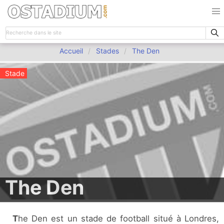
Accueil
Stades
The Den
Stade
The Den
The Den est un stade de football situé à Londres,