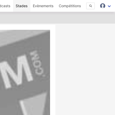
dcasts
Stades
Evènements
Compétitions