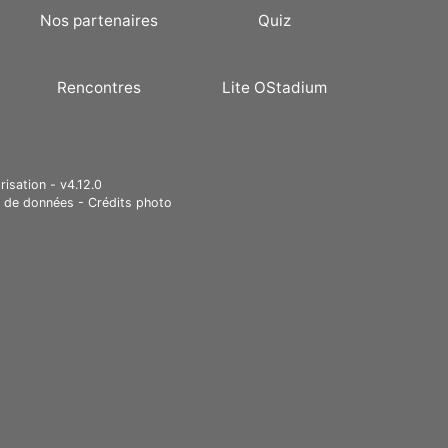
Nos partenaires
Quiz
Rencontres
Lite OStadium
risation - v4.12.0
e de données
-
Crédits photo