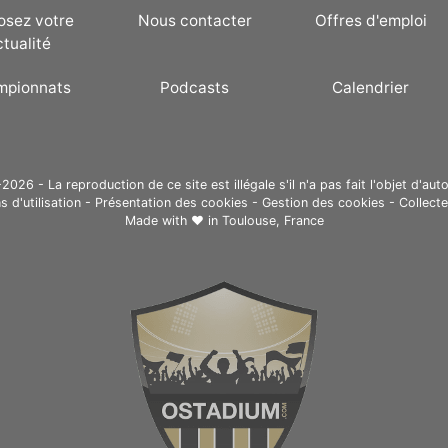
osez votre
Nous contacter
Offres d'emploi
ctualité
mpionnats
Podcasts
Calendrier
26 - La reproduction de ce site est illégale s'il n'a pas fait l'objet d'auto
s d'utilisation
-
Présentation des cookies
-
Gestion des cookies
-
Collect
Made with ❤ in
Toulouse, France