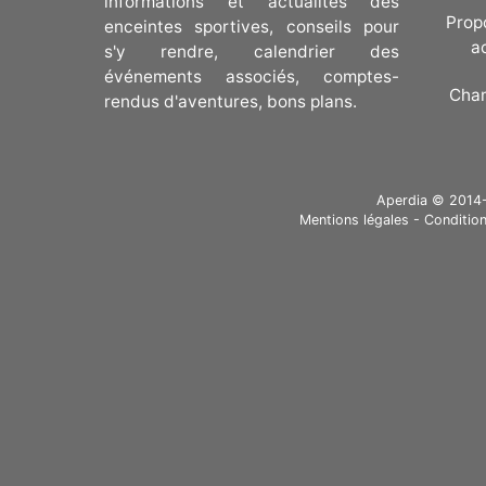
informations et actualités des
Prop
enceintes sportives, conseils pour
a
s'y rendre, calendrier des
événements associés, comptes-
Cha
rendus d'aventures, bons plans.
Aperdia © 2014-20
Mentions légales
-
Condition