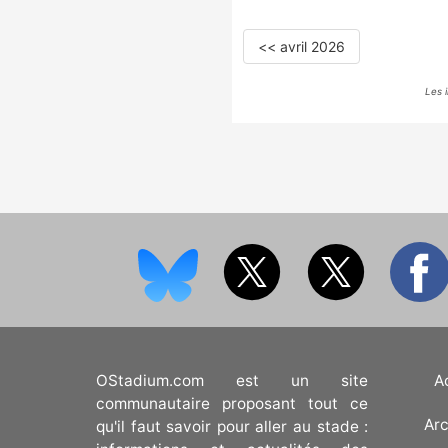
<< avril 2026
Les 
OStadium.com est un site
A
communautaire proposant tout ce
Arc
qu'il faut savoir pour aller au stade :