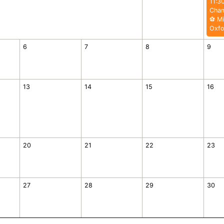
11:3
Cham
⚽️ Mi
Oxfo
6
7
8
9
13
14
15
16
20
21
22
23
27
28
29
30