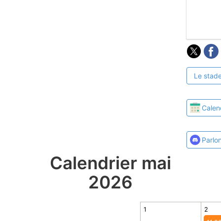
Le stade
Calen
Parlo
Calendrier mai
2026
1
2