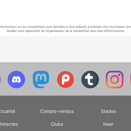
informations sur les compétitions sont données à titre indicatif, provenant d'un fournisseur ext
Veuillez vous rapprocher de l'organisateur de la compétition pour plus d'informations.
ctualité
Compte-rendus
Stades
hitectes
Clubs
Near