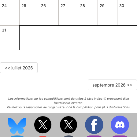
24
25
26
27
28
29
30
31
<< juillet 2026
septembre 2026 >>
Les informations sur les compétitions sont données à titre indicatif, provenant d'un
fournisseur externe.
Veuillez vous rapprocher de l'organisateur de la compétition pour plus d'informations.