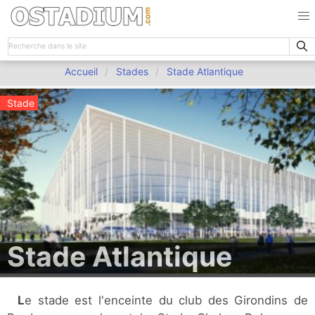
Accueil
Stades
Stade Atlantique
Stade
Stade Atlantique
Le stade est l'enceinte du club des Girondins de