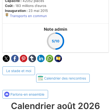
Capacité :
42052 places
Coût :
183 millions d'euros
Inauguration :
23 mai 2015
Transports en commun
Note admin
5/10
Le stade et moi
Calendrier des rencontres
Parlons-en ensemble
Calendrier août 2026