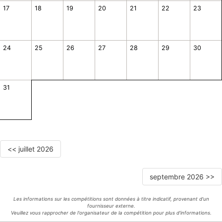
17
18
19
20
21
22
23
24
25
26
27
28
29
30
31
<< juillet 2026
septembre 2026 >>
Les informations sur les compétitions sont données à titre indicatif, provenant d'un
fournisseur externe.
Veuillez vous rapprocher de l'organisateur de la compétition pour plus d'informations.