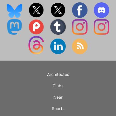
Architectes
Clubs
Near
Sports