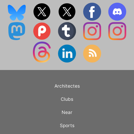
Architectes
Clubs
Near
Sports