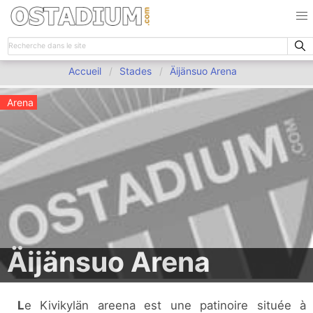
Accueil
Stades
Äijänsuo Arena
Arena
Äijänsuo Arena
Le Kivikylän areena est une patinoire située à