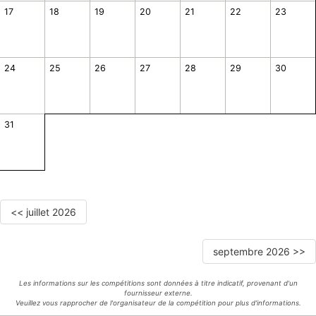
17
18
19
20
21
22
23
24
25
26
27
28
29
30
31
<< juillet 2026
septembre 2026 >>
Les informations sur les compétitions sont données à titre indicatif, provenant d'un
fournisseur externe.
Veuillez vous rapprocher de l'organisateur de la compétition pour plus d'informations.