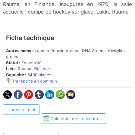
Rauma, en Finlande. Inaugurée en 1970, la salle
accueille l'équipe de hockey sur glace, Lukko Rauma.
Fiche technique
Autres noms :
Lännen Puhelin Areena, DNA Areena, Kivikylän
areena
Statut :
En activité
Lieu :
Rauma,
Finlande
Capacité :
5400 places
Transports en commun
L'arena et moi
Calendrier des rencontres