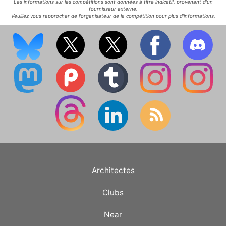
Les informations sur les compétitions sont données à titre indicatif, provenant d'un
fournisseur externe.
Veuillez vous rapprocher de l'organisateur de la compétition pour plus d'informations.
Architectes
Clubs
Near