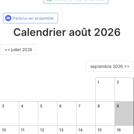
Parlons-en ensemble
Calendrier août 2026
<< juillet 2026
septembre 2026 >>
1
2
3
4
5
6
7
8
9
10
11
12
13
14
15
16