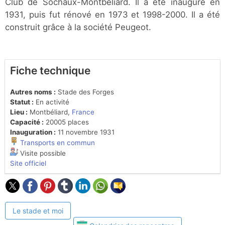
Club de Sochaux-Montbéliard. Il a été inauguré en
1931, puis fut rénové en 1973 et 1998-2000. Il a été
construit grâce à la société Peugeot.
Fiche technique
Autres noms :
Stade des Forges
Statut :
En activité
Lieu :
Montbéliard,
France
Capacité :
20005 places
Inauguration :
11 novembre 1931
Transports en commun
Visite possible
Site officiel
Le stade et moi