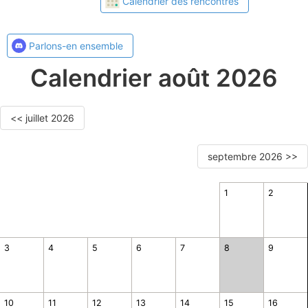
Calendrier des rencontres
Parlons-en ensemble
Calendrier août 2026
<< juillet 2026
septembre 2026 >>
1
2
3
4
5
6
7
8
9
10
11
12
13
14
15
16