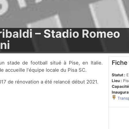
ibaldi – Stadio Romeo
ni
Fiche
e accueille l'équipe locale du Pisa SC.
Statut :
En
Lieu :
Pis
17 de rénovation a été relancé début 2021.
Capacité
Inaugurat
Trans