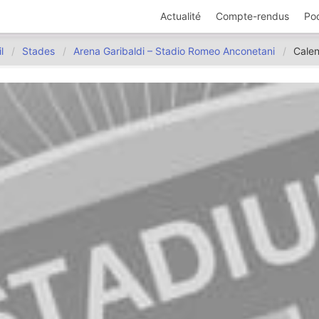
Actualité
Compte-rendus
Po
l
Stades
Arena Garibaldi – Stadio Romeo Anconetani
Calen