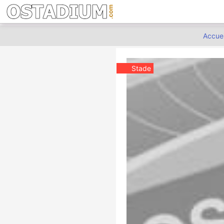
Accuei
Stade