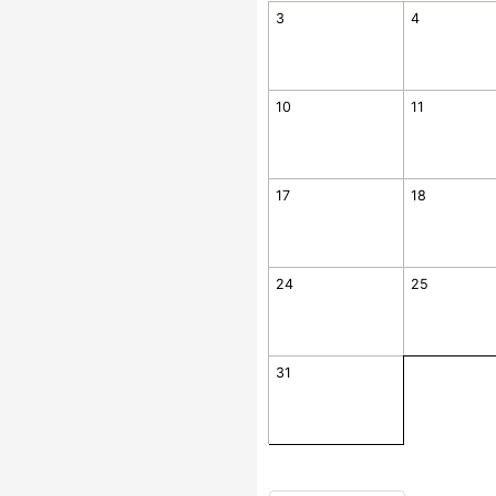
3
4
10
11
17
18
24
25
31