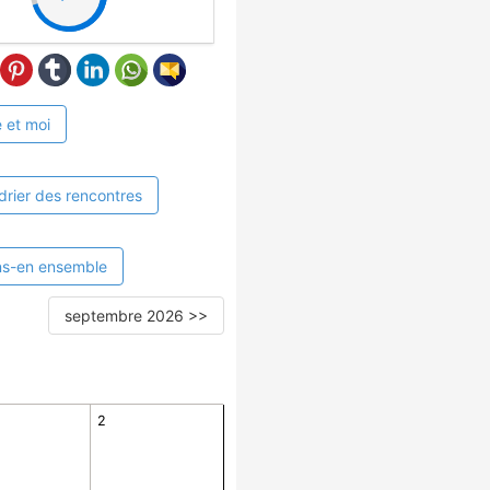
 et moi
drier des rencontres
ns-en ensemble
septembre 2026 >>
2