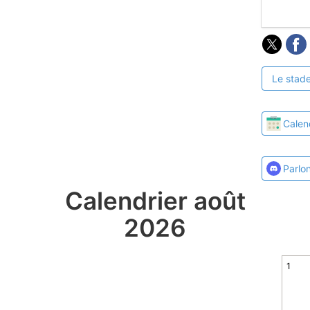
Le stade
Calen
Parlo
Calendrier août
2026
1