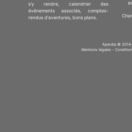
a
s'y rendre, calendrier des
événements associés, comptes-
Cha
rendus d'aventures, bons plans.
Aperdia © 2014-20
Mentions légales
-
Condition