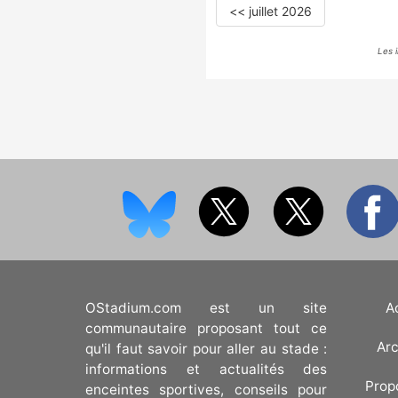
<< juillet 2026
Les 
OStadium.com est un site
A
communautaire proposant tout ce
Arc
qu'il faut savoir pour aller au stade :
informations et actualités des
Prop
enceintes sportives, conseils pour