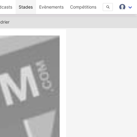
dcasts
Stades
Evènements
Compétitions
drier