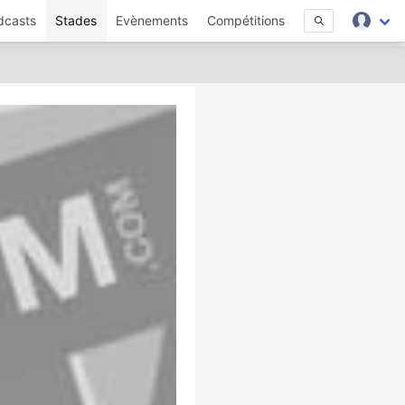
dcasts
Stades
Evènements
Compétitions