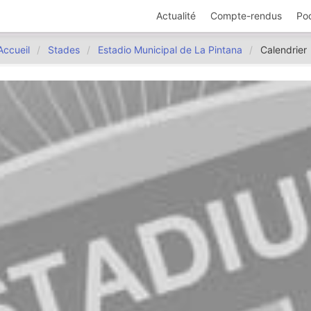
Actualité
Compte-rendus
Po
Accueil
Stades
Estadio Municipal de La Pintana
Calendrier