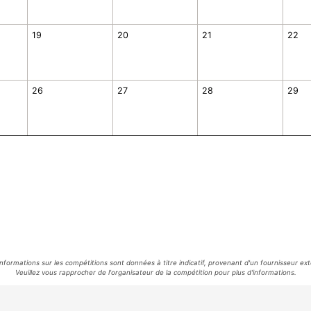
19
20
21
22
26
27
28
29
informations sur les compétitions sont données à titre indicatif, provenant d'un fournisseur ext
Veuillez vous rapprocher de l'organisateur de la compétition pour plus d'informations.