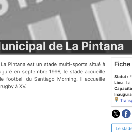
unicipal de La Pintana
Fiche
auguré en septembre 1996, le stade accueille
Statut :
En
e football du Santiago Morning. Il accueille
Lieu :
La 
 rugby à XV.
Capacité
Inaugurat
Trans
Le stade