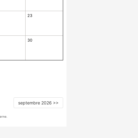
23
30
septembre 2026 >>
erne.