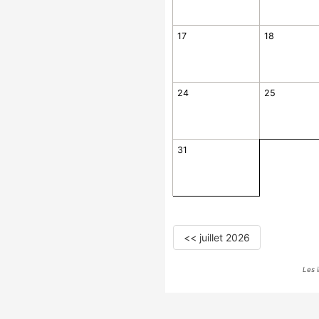
17
18
24
25
31
<< juillet 2026
Les 