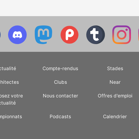
ctualité
Compte-rendus
Stades
hitectes
Clubs
Near
osez votre
Nous contacter
Offres d'emploi
ctualité
mpionnats
Podcasts
Calendrier