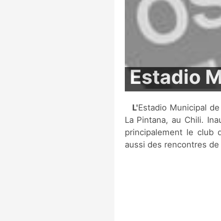
Estadio M
L'Estadio Municipal de La Pintana est un stade multi-sports situé à
La Pintana, au Chili. In
principalement le club d
aussi des rencontres de