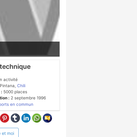
 technique
 activité
Pintana,
Chili
 :
5000 places
ion :
2 septembre 1996
ports en commun
 et moi