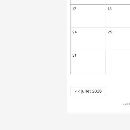
17
18
24
25
31
<< juillet 2026
Les 