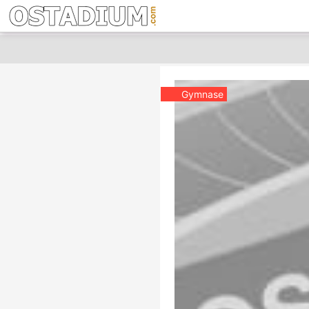
Gymnase