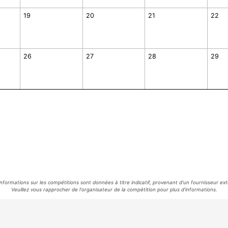
19
20
21
22
26
27
28
29
informations sur les compétitions sont données à titre indicatif, provenant d'un fournisseur ext
Veuillez vous rapprocher de l'organisateur de la compétition pour plus d'informations.