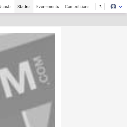
dcasts
Stades
Evènements
Compétitions