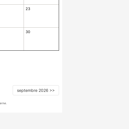
23
30
septembre 2026 >>
erne.