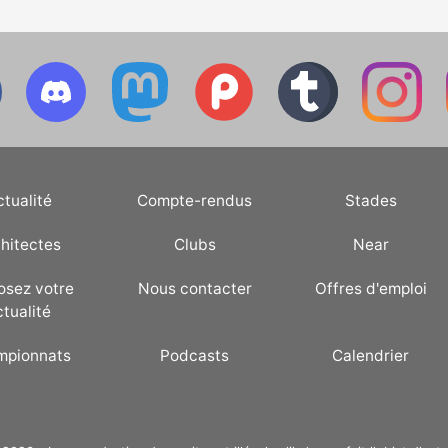
ctualité
Compte-rendus
Stades
hitectes
Clubs
Near
osez votre
Nous contacter
Offres d'emploi
ctualité
mpionnats
Podcasts
Calendrier