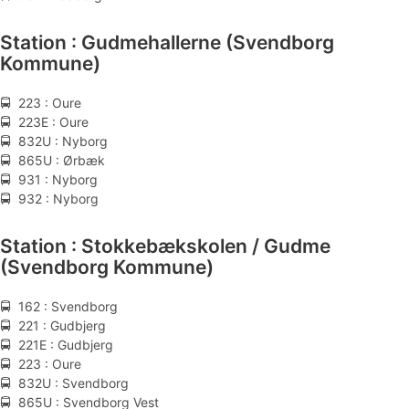
Station : Gudmehallerne (Svendborg
Kommune)
🚍 223 : Oure
🚍 223E : Oure
🚍 832U : Nyborg
🚍 865U : Ørbæk
🚍 931 : Nyborg
🚍 932 : Nyborg
Station : Stokkebækskolen / Gudme
(Svendborg Kommune)
🚍 162 : Svendborg
🚍 221 : Gudbjerg
🚍 221E : Gudbjerg
🚍 223 : Oure
🚍 832U : Svendborg
🚍 865U : Svendborg Vest