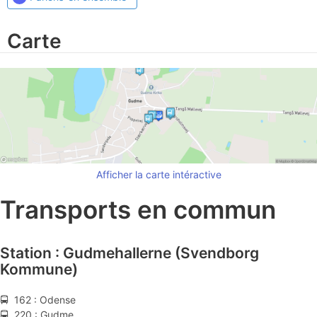
Carte
Afficher la carte intéractive
Transports en commun
Station : Gudmehallerne (Svendborg
Kommune)
🚍 162 : Odense
🚍 220 : Gudme