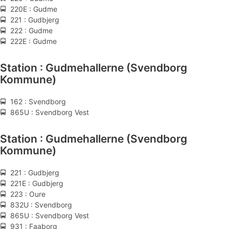
🚍 220E : Gudme
🚍 221 : Gudbjerg
🚍 222 : Gudme
🚍 222E : Gudme
Station : Gudmehallerne (Svendborg
Kommune)
🚍 162 : Svendborg
🚍 865U : Svendborg Vest
Station : Gudmehallerne (Svendborg
Kommune)
🚍 221 : Gudbjerg
🚍 221E : Gudbjerg
🚍 223 : Oure
🚍 832U : Svendborg
🚍 865U : Svendborg Vest
🚍 931 : Faaborg