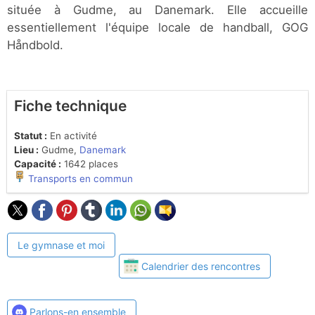
située à Gudme, au Danemark. Elle accueille
essentiellement l'équipe locale de handball, GOG
Håndbold.
Fiche technique
Statut :
En activité
Lieu :
Gudme,
Danemark
Capacité :
1642 places
Transports en commun
Le gymnase et moi
Calendrier des rencontres
Parlons-en ensemble