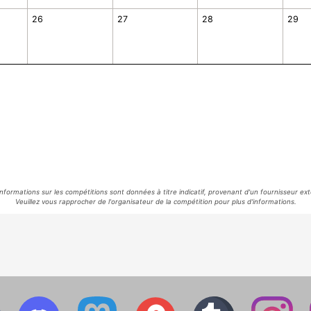
26
27
28
29
informations sur les compétitions sont données à titre indicatif, provenant d'un fournisseur ext
Veuillez vous rapprocher de l'organisateur de la compétition pour plus d'informations.