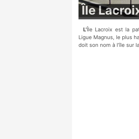
Île Lacroi
L'Île Lacroix est la patinoire des Dragons de Rouen, évoluant en
Ligue Magnus, le plus ha
doit son nom à l'île sur l