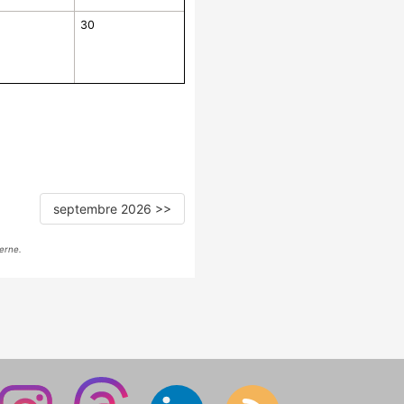
30
septembre 2026 >>
erne.