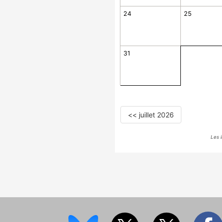
24
25
31
<< juillet 2026
Les 