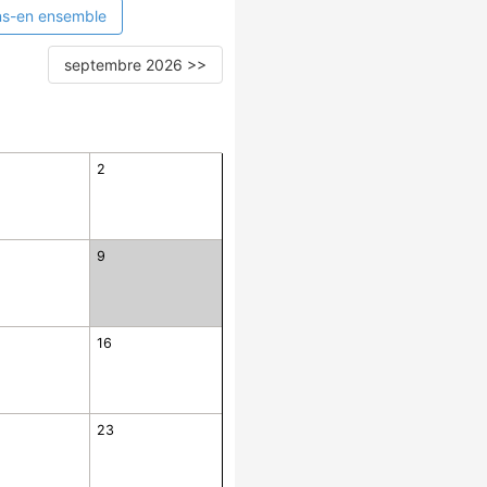
ns-en ensemble
septembre 2026 >>
2
9
16
23