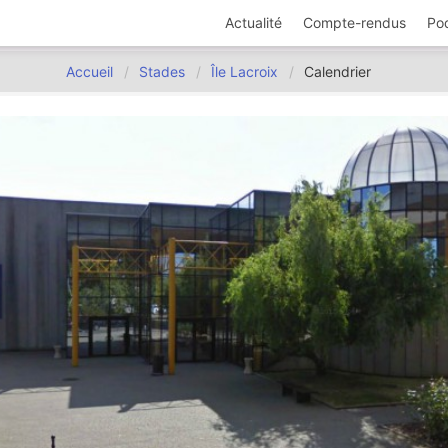
Actualité
Compte-rendus
Po
Accueil
Stades
Île Lacroix
Calendrier