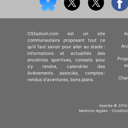
OStadium.com est un site
A
communautaire proposant tout ce
Arc
qu'il faut savoir pour aller au stade :
informations et actualités des
Prop
enceintes sportives, conseils pour
a
s'y rendre, calendrier des
événements associés, comptes-
Cha
rendus d'aventures, bons plans.
Aperdia © 2014-20
Mentions légales
-
Condition