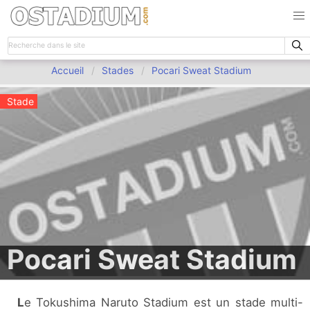
Accueil
Stades
Pocari Sweat Stadium
Stade
Pocari Sweat Stadium
Le Tokushima Naruto Stadium est un stade multi-