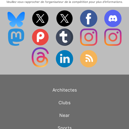
Veuillez vous rapprocher de l'organisateur de la compétition pour plus d'informations.
Architectes
Clubs
Near
Sports