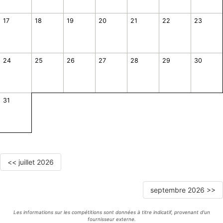
17
18
19
20
21
22
23
24
25
26
27
28
29
30
31
<< juillet 2026
septembre 2026 >>
Les informations sur les compétitions sont données à titre indicatif, provenant d'un
fournisseur externe.