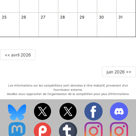
25
26
27
28
29
30
31
<< avril 2026
juin 2026 >>
Les informations sur les compétitions sont données à titre indicatif, provenant d'un
fournisseur externe.
Veuillez vous rapprocher de l'organisateur de la compétition pour plus d'informations.