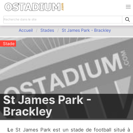
Accueil
Stades
St James Park - Brackley
Stade
St James Park -
Brackley
Le St James Park est un stade de football situé à