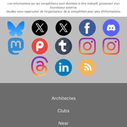
Les informations sur les compétitions sont données à titre indicatif, provenant d'un
fournisseur externe.
Veuillez vous rapprocher de l'organisateur de la compétition pour plus d'informations.
Architectes
Clubs
Near