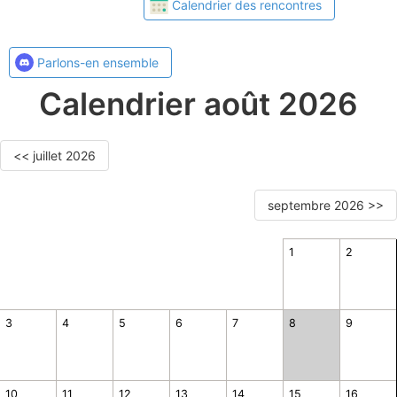
Calendrier des rencontres
Parlons-en ensemble
Calendrier août 2026
<< juillet 2026
septembre 2026 >>
1
2
3
4
5
6
7
8
9
10
11
12
13
14
15
16