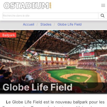
Accueil
Stades
Globe Life Field
Ballpark
Globe Life Field
Le Globe Life Field est le nouveau ballpark pour les