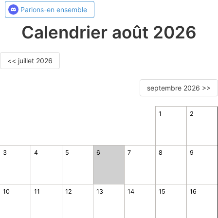
Parlons-en ensemble
Calendrier août 2026
<< juillet 2026
septembre 2026 >>
1
2
3
4
5
6
7
8
9
10
11
12
13
14
15
16