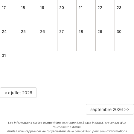
17
18
19
20
21
22
23
24
25
26
27
28
29
30
31
<< juillet 2026
septembre 2026 >>
Les informations sur les compétitions sont données à titre indicatif, provenant d'un
fournisseur externe.
Veuillez vous rapprocher de l'organisateur de la compétition pour plus d'informations.