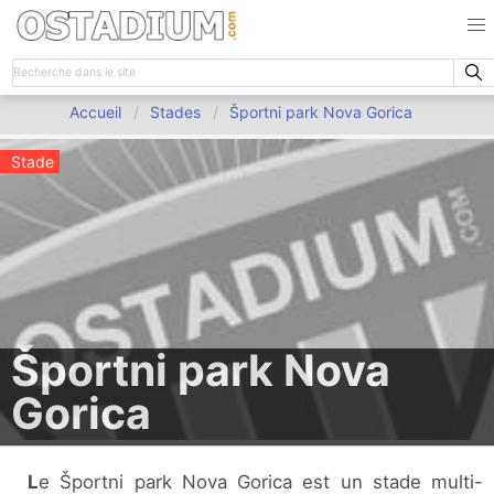
Accueil
Stades
Športni park Nova Gorica
Stade
Športni park Nova
Gorica
Le Športni park Nova Gorica est un stade multi-