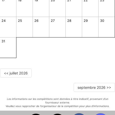
17
18
19
20
21
22
23
24
25
26
27
28
29
30
31
<< juillet 2026
septembre 2026 >>
Les informations sur les compétitions sont données à titre indicatif, provenant d'un
fournisseur externe.
Veuillez vous rapprocher de l'organisateur de la compétition pour plus d'informations.