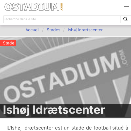
Accueil
Stades
Ishøj Idrætscenter
Stade
Ishøj Idrætscenter
L'Ishøj Idrætscenter est un stade de football situé à