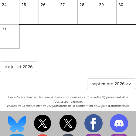
24
25
26
27
28
29
30
31
<< juillet 2026
septembre 2026 >>
Les informations sur les compétitions sont données à titre indicatif, provenant d'un
fournisseur externe.
Veuillez vous rapprocher de l'organisateur de la compétition pour plus d'informations.