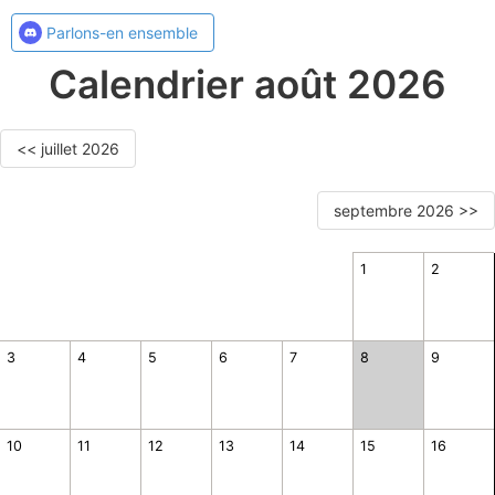
Parlons-en ensemble
Calendrier août 2026
<< juillet 2026
septembre 2026 >>
1
2
3
4
5
6
7
8
9
10
11
12
13
14
15
16