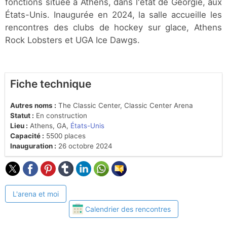
fonctions située à Athens, dans l'état de Géorgie, aux
États-Unis. Inaugurée en 2024, la salle accueille les
rencontres des clubs de hockey sur glace, Athens
Rock Lobsters et UGA Ice Dawgs.
Fiche technique
Autres noms :
The Classic Center, Classic Center Arena
Statut :
En construction
Lieu :
Athens, GA,
États-Unis
Capacité :
5500 places
Inauguration :
26 octobre 2024
L'arena et moi
Calendrier des rencontres