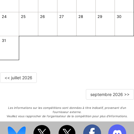
24
25
26
27
28
29
30
31
<< juillet 2026
septembre 2026 >>
Les informations sur les compétitions sont données à titre indicatif, provenant d'un
fournisseur externe.
Veuillez vous rapprocher de l'organisateur de la compétition pour plus d'informations.