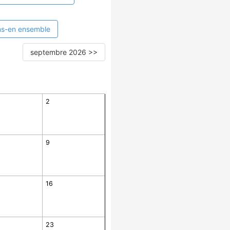
ns-en ensemble
septembre 2026 >>
2
9
16
23