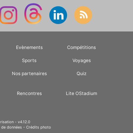
Evènements
Compétitions
Sports
Voyages
Nos partenaires
Quiz
Rencontres
Lite OStadium
risation - v4.12.0
e de données
-
Crédits photo