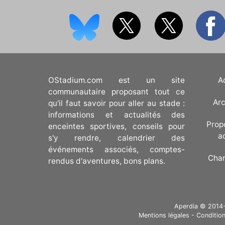
OStadium.com est un site
A
communautaire proposant tout ce
Arc
qu'il faut savoir pour aller au stade :
informations et actualités des
Prop
enceintes sportives, conseils pour
a
s'y rendre, calendrier des
événements associés, comptes-
Cha
rendus d'aventures, bons plans.
Aperdia © 2014-20
Mentions légales
-
Condition