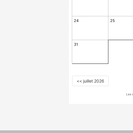
24
25
31
<< juillet 2026
Les 