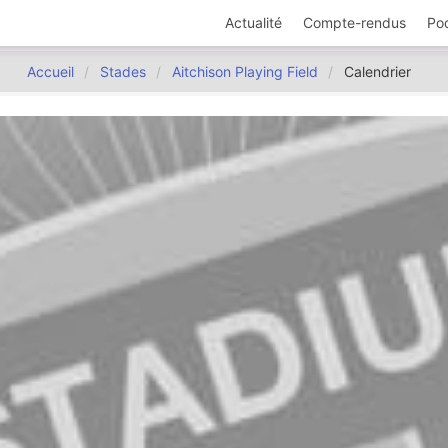
Actualité
Compte-rendus
Po
Accueil
Stades
Aitchison Playing Field
Calendrier