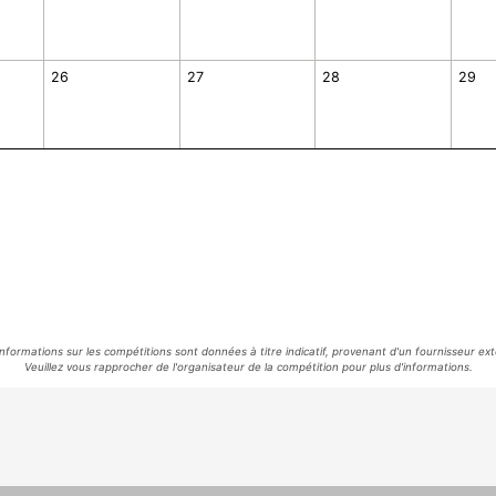
26
27
28
29
informations sur les compétitions sont données à titre indicatif, provenant d'un fournisseur ext
Veuillez vous rapprocher de l'organisateur de la compétition pour plus d'informations.