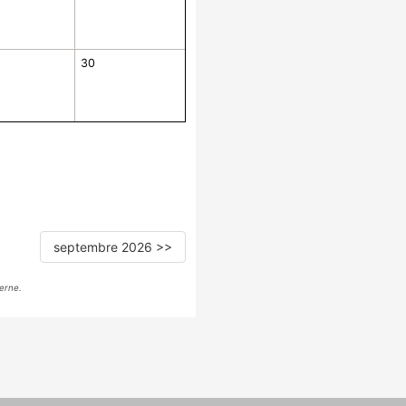
30
septembre 2026 >>
erne.