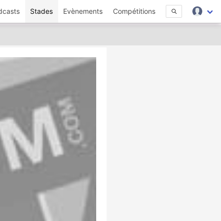
dcasts
Stades
Evènements
Compétitions