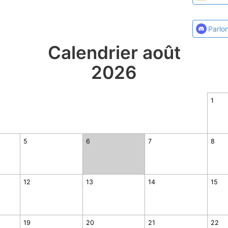
Parlo
Calendrier août
2026
1
5
6
7
8
12
13
14
15
19
20
21
22