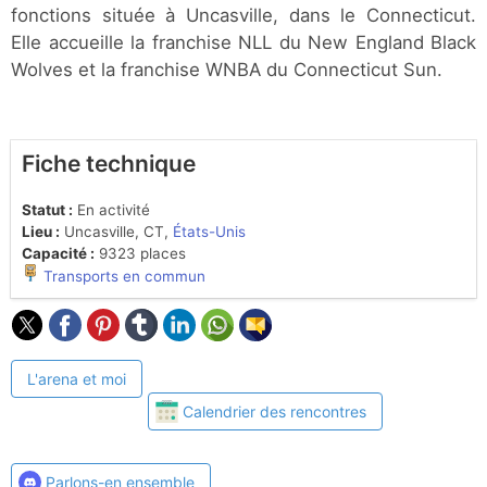
fonctions située à Uncasville, dans le Connecticut.
Elle accueille la franchise NLL du New England Black
Wolves et la franchise WNBA du Connecticut Sun.
Fiche technique
Statut :
En activité
Lieu :
Uncasville, CT,
États-Unis
Capacité :
9323 places
Transports en commun
L'arena et moi
Calendrier des rencontres
Parlons-en ensemble