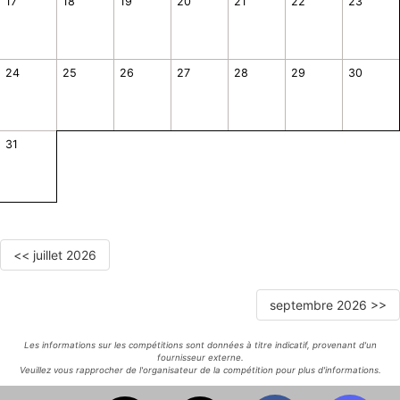
17
18
19
20
21
22
23
24
25
26
27
28
29
30
31
<< juillet 2026
septembre 2026 >>
Les informations sur les compétitions sont données à titre indicatif, provenant d'un
fournisseur externe.
Veuillez vous rapprocher de l'organisateur de la compétition pour plus d'informations.