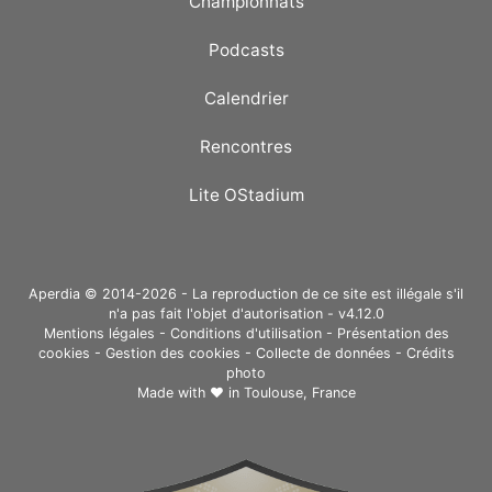
Championnats
Podcasts
Calendrier
Rencontres
Lite OStadium
Aperdia © 2014-2026 - La reproduction de ce site est illégale s'il
n'a pas fait l'objet d'autorisation - v4.12.0
Mentions légales
-
Conditions d'utilisation
-
Présentation des
cookies
-
Gestion des cookies
-
Collecte de données
-
Crédits
photo
Made with ❤ in
Toulouse, France