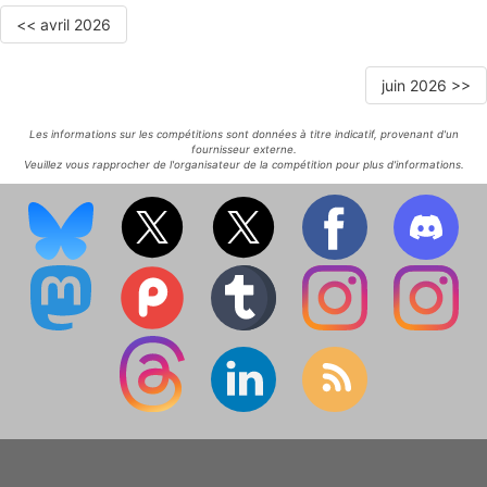
<< avril 2026
juin 2026 >>
Les informations sur les compétitions sont données à titre indicatif, provenant d'un
fournisseur externe.
Veuillez vous rapprocher de l'organisateur de la compétition pour plus d'informations.