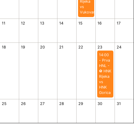
Rijeka
vs
Vukovar
11
12
13
14
15
16
17
18
19
20
21
22
23
24
14:00
- Prva
HNL -
⚽️ HNK
Rijeka
vs
HNK
Gorica
25
26
27
28
29
30
31