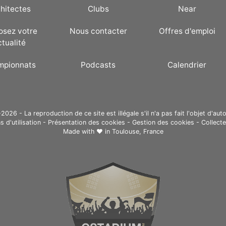
hitectes
Clubs
Near
osez votre
Nous contacter
Offres d'emploi
ctualité
mpionnats
Podcasts
Calendrier
26 - La reproduction de ce site est illégale s'il n'a pas fait l'objet d'auto
s d'utilisation
-
Présentation des cookies
-
Gestion des cookies
-
Collect
Made with ❤ in
Toulouse, France