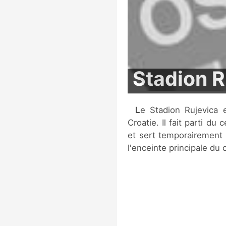
Stadion R
Le Stadion Rujevica est un stade de football situé à Rijeka, en
Croatie. Il fait parti d
et sert temporairement 
l'enceinte principale du 