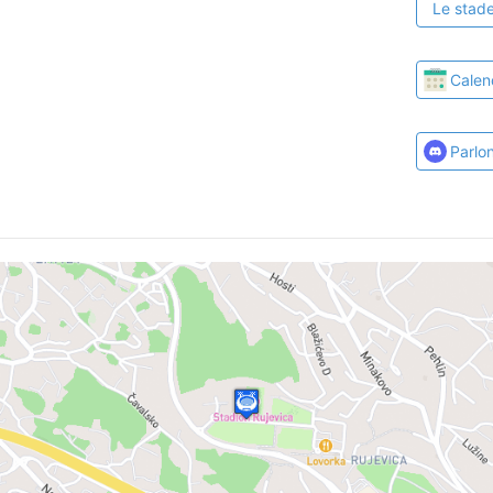
Le stade
Calen
Parlo