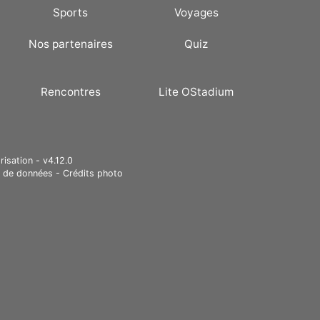
Sports
Voyages
Nos partenaires
Quiz
Rencontres
Lite OStadium
risation - v4.12.0
e de données
-
Crédits photo