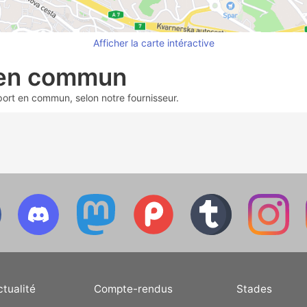
Afficher la carte intéractive
 en commun
sport en commun, selon notre fournisseur.
ctualité
Compte-rendus
Stades