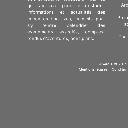
Arc
qu'il faut savoir pour aller au stade :
informations et actualités des
Prop
enceintes sportives, conseils pour
a
s'y rendre, calendrier des
événements associés, comptes-
Cha
rendus d'aventures, bons plans.
Aperdia © 2014-20
Mentions légales
-
Condition