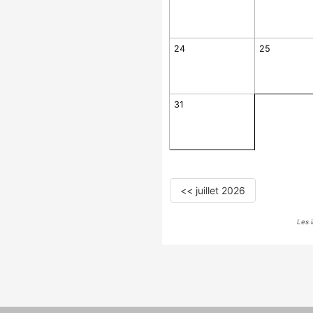
24
25
31
<< juillet 2026
Les 