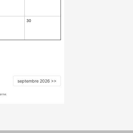
30
septembre 2026 >>
erne.