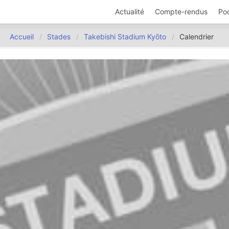
Actualité
Compte-rendus
Po
Accueil
Stades
Takebishi Stadium Kyōto
Calendrier