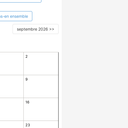
ns-en ensemble
septembre 2026 >>
2
9
16
23