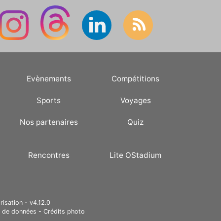
Evènements
Compétitions
Sports
Voyages
Nos partenaires
Quiz
Rencontres
Lite OStadium
risation - v4.12.0
e de données
-
Crédits photo