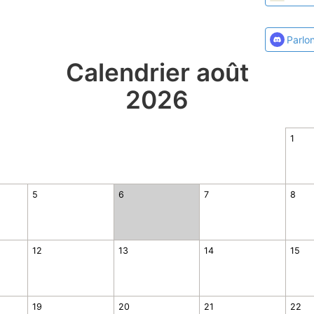
Parlo
Calendrier août
2026
1
5
6
7
8
12
13
14
15
19
20
21
22