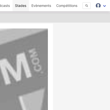
dcasts
Stades
Evènements
Compétitions