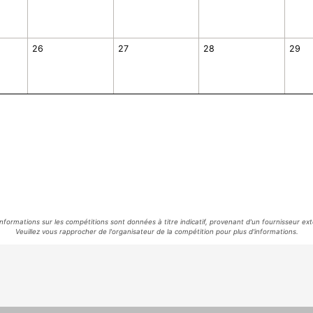
26
27
28
29
informations sur les compétitions sont données à titre indicatif, provenant d'un fournisseur ext
Veuillez vous rapprocher de l'organisateur de la compétition pour plus d'informations.