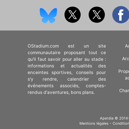
OStadium.com est un site
A
communautaire proposant tout ce
Arc
qu'il faut savoir pour aller au stade :
informations et actualités des
Prop
enceintes sportives, conseils pour
a
s'y rendre, calendrier des
événements associés, comptes-
Cha
rendus d'aventures, bons plans.
Aperdia © 2014-20
Mentions légales
-
Condition