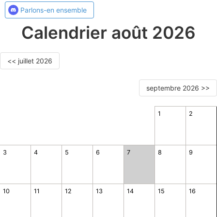
Parlons-en ensemble
Calendrier août 2026
<< juillet 2026
septembre 2026 >>
1
2
3
4
5
6
7
8
9
10
11
12
13
14
15
16