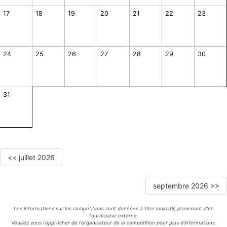
17
18
19
20
21
22
23
24
25
26
27
28
29
30
31
<< juillet 2026
septembre 2026 >>
Les informations sur les compétitions sont données à titre indicatif, provenant d'un
fournisseur externe.
Veuillez vous rapprocher de l'organisateur de la compétition pour plus d'informations.