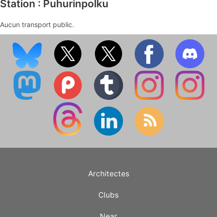
Station : Puhurinpolku
Aucun transport public.
Architectes
Clubs
Near