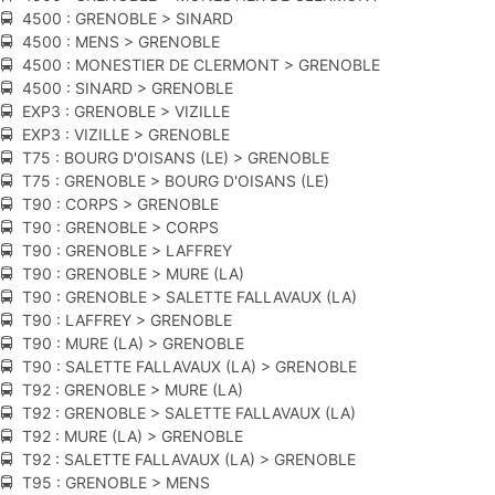
🚍 4500 : GRENOBLE > SINARD
🚍 4500 : MENS > GRENOBLE
🚍 4500 : MONESTIER DE CLERMONT > GRENOBLE
🚍 4500 : SINARD > GRENOBLE
🚍 EXP3 : GRENOBLE > VIZILLE
🚍 EXP3 : VIZILLE > GRENOBLE
🚍 T75 : BOURG D'OISANS (LE) > GRENOBLE
🚍 T75 : GRENOBLE > BOURG D'OISANS (LE)
🚍 T90 : CORPS > GRENOBLE
🚍 T90 : GRENOBLE > CORPS
🚍 T90 : GRENOBLE > LAFFREY
🚍 T90 : GRENOBLE > MURE (LA)
🚍 T90 : GRENOBLE > SALETTE FALLAVAUX (LA)
🚍 T90 : LAFFREY > GRENOBLE
🚍 T90 : MURE (LA) > GRENOBLE
🚍 T90 : SALETTE FALLAVAUX (LA) > GRENOBLE
🚍 T92 : GRENOBLE > MURE (LA)
🚍 T92 : GRENOBLE > SALETTE FALLAVAUX (LA)
🚍 T92 : MURE (LA) > GRENOBLE
🚍 T92 : SALETTE FALLAVAUX (LA) > GRENOBLE
🚍 T95 : GRENOBLE > MENS