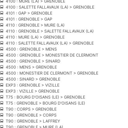
🚍 4100 : MURE (LA) > GRENOBLE
🚍 4100 : SALETTE FALLAVAUX (LA) > GRENOBLE
🚍 4101 : GAP > GRENOBLE
🚍 4101 : GRENOBLE > GAP
🚍 4110 : GRENOBLE > MURE (LA)
🚍 4110 : GRENOBLE > SALETTE FALLAVAUX (LA)
🚍 4110 : MURE (LA) > GRENOBLE
🚍 4110 : SALETTE FALLAVAUX (LA) > GRENOBLE
🚍 4500 : GRENOBLE > MENS
🚍 4500 : GRENOBLE > MONESTIER DE CLERMONT
🚍 4500 : GRENOBLE > SINARD
🚍 4500 : MENS > GRENOBLE
🚍 4500 : MONESTIER DE CLERMONT > GRENOBLE
🚍 4500 : SINARD > GRENOBLE
🚍 EXP3 : GRENOBLE > VIZILLE
🚍 EXP3 : VIZILLE > GRENOBLE
🚍 T75 : BOURG D'OISANS (LE) > GRENOBLE
🚍 T75 : GRENOBLE > BOURG D'OISANS (LE)
🚍 T90 : CORPS > GRENOBLE
🚍 T90 : GRENOBLE > CORPS
🚍 T90 : GRENOBLE > LAFFREY
🚍 T90 : GRENOBLE > MURE (LA)