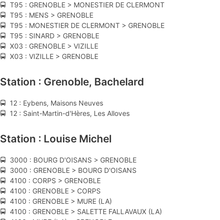
🚍 T95 : GRENOBLE > MONESTIER DE CLERMONT
🚍 T95 : MENS > GRENOBLE
🚍 T95 : MONESTIER DE CLERMONT > GRENOBLE
🚍 T95 : SINARD > GRENOBLE
🚍 X03 : GRENOBLE > VIZILLE
🚍 X03 : VIZILLE > GRENOBLE
Station : Grenoble, Bachelard
🚍 12 : Eybens, Maisons Neuves
🚍 12 : Saint-Martin-d'Hères, Les Alloves
Station : Louise Michel
🚍 3000 : BOURG D'OISANS > GRENOBLE
🚍 3000 : GRENOBLE > BOURG D'OISANS
🚍 4100 : CORPS > GRENOBLE
🚍 4100 : GRENOBLE > CORPS
🚍 4100 : GRENOBLE > MURE (LA)
🚍 4100 : GRENOBLE > SALETTE FALLAVAUX (LA)