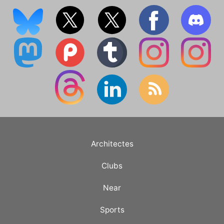
Architectes
Clubs
Near
Sports