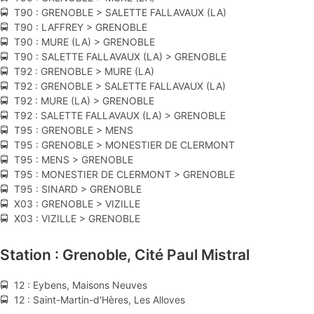
🚍 T90 : GRENOBLE > SALETTE FALLAVAUX (LA)
🚍 T90 : LAFFREY > GRENOBLE
🚍 T90 : MURE (LA) > GRENOBLE
🚍 T90 : SALETTE FALLAVAUX (LA) > GRENOBLE
🚍 T92 : GRENOBLE > MURE (LA)
🚍 T92 : GRENOBLE > SALETTE FALLAVAUX (LA)
🚍 T92 : MURE (LA) > GRENOBLE
🚍 T92 : SALETTE FALLAVAUX (LA) > GRENOBLE
🚍 T95 : GRENOBLE > MENS
🚍 T95 : GRENOBLE > MONESTIER DE CLERMONT
🚍 T95 : MENS > GRENOBLE
🚍 T95 : MONESTIER DE CLERMONT > GRENOBLE
🚍 T95 : SINARD > GRENOBLE
🚍 X03 : GRENOBLE > VIZILLE
🚍 X03 : VIZILLE > GRENOBLE
Station : Grenoble, Cité Paul Mistral
🚍 12 : Eybens, Maisons Neuves
🚍 12 : Saint-Martin-d'Hères, Les Alloves