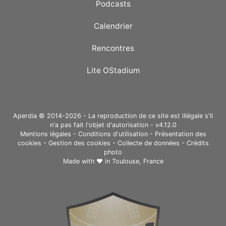
Podcasts
Calendrier
Rencontres
Lite OStadium
Aperdia © 2014-2026 - La reproduction de ce site est illégale s'il
n'a pas fait l'objet d'autorisation - v4.12.0
Mentions légales
-
Conditions d'utilisation
-
Présentation des
cookies
-
Gestion des cookies
-
Collecte de données
-
Crédits
photo
Made with ❤ in
Toulouse, France