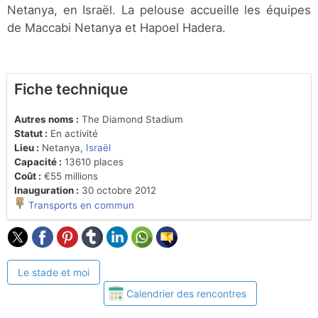
Netanya, en Israël. La pelouse accueille les équipes
de Maccabi Netanya et Hapoel Hadera.
Fiche technique
Autres noms :
The Diamond Stadium
Statut :
En activité
Lieu :
Netanya,
Israël
Capacité :
13610 places
Coût :
€55 millions
Inauguration :
30 octobre 2012
Transports en commun
Le stade et moi
Calendrier des rencontres