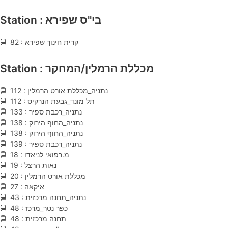
Station : בי''ס שפירא
🚍 82 : קרית חינוך שפירא
Station : מכללת הרמלין/המחקר
🚍 112 : נתניה_מכללת אורט הרמלין
🚍 112 : תל מונד_גבעת הנרקיס
🚍 133 : נתניה_רכבת ספיר
🚍 138 : נתניה_החוף הירוק
🚍 138 : נתניה_החוף הירוק
🚍 139 : נתניה_רכבת ספיר
🚍 18 : מ.רפואי לניאדו
🚍 19 : נאות הרצל
🚍 20 : מכללת אורט הרמלין
🚍 27 : איקאה
🚍 43 : נתניה_תחנה מרכזית
🚍 48 : כפר נטר_מרכז
🚍 48 : תחנה מרכזית