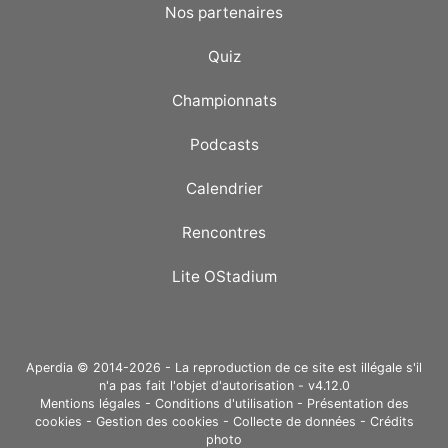
Nos partenaires
Quiz
Championnats
Podcasts
Calendrier
Rencontres
Lite OStadium
Aperdia © 2014-2026 - La reproduction de ce site est illégale s'il
n'a pas fait l'objet d'autorisation - v4.12.0
Mentions légales
-
Conditions d'utilisation
-
Présentation des
cookies
-
Gestion des cookies
-
Collecte de données
-
Crédits
photo