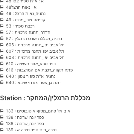
🚍 48א : א"ת ספיר צפון
🚍 48א : נאות הרצל
🚍 49 : נתניה_נאות הרצל
🚍 49 : קדימה צורן_מרכז
🚍 53 : רכבת ספיר
🚍 57 : חדרה_תחנה מרכזית
🚍 57 : נתניה_מכללת אורט הרמלין
🚍 606 : תל אביב יפו_תחנה מרכזית
🚍 607 : תל אביב יפו_תחנה מרכזית
🚍 608 : תל אביב יפו_תחנה מרכזית
🚍 610 : כפר סבא_אזור תעשיה
🚍 616 : פתח תקווה_רכבת אם המושבות
🚍 640 : נתניה_א"ת ספיר צפון
🚍 640 : רמת גן_שער מזרחי שיבא
Station : מכללת הרמלין/המחקר
🚍 133 : אום אל פחם_מסוף אוטובוסים
🚍 138 : כפר יונה_שרונה
🚍 138 : כפר יונה_שרונה
🚍 139 : טירה_בית ספר טירה א