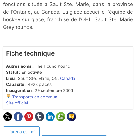
fonctions située à Sault Ste. Marie, dans la province
de l'Ontario, au Canada. La glace accueille l'équipe de
hockey sur glace, franchise de l'OHL, Sault Ste. Marie
Greyhounds.
Fiche technique
Autres noms :
The Hound Pound
Statut :
En activité
Lieu :
Sault Ste. Marie, ON,
Canada
Capacité :
4928 places
Inauguration :
29 septembre 2006
Transports en commun
Site officiel
L'arena et moi