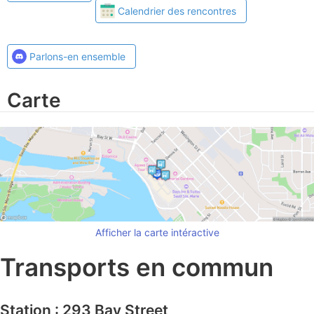
Calendrier des rencontres
Parlons-en ensemble
Carte
Afficher la carte intéractive
Transports en commun
Station : 293 Bay Street