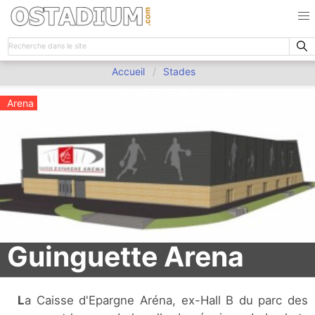
Accueil
Stades
Arena
Guinguette Arena
La Caisse d'Epargne Aréna, ex-Hall B du parc des