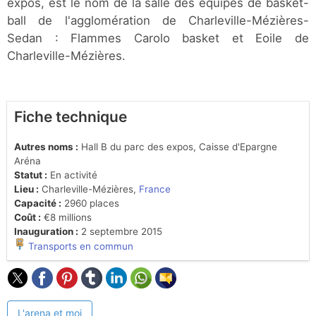
expos, est le nom de la salle des équipes de basket-
ball de l'agglomération de Charleville-Mézières-
Sedan : Flammes Carolo basket et Eoile de
Charleville-Mézières.
Fiche technique
Autres noms :
Hall B du parc des expos, Caisse d'Epargne
Aréna
Statut :
En activité
Lieu :
Charleville-Mézières,
France
Capacité :
2960 places
Coût :
€8 millions
Inauguration :
2 septembre 2015
Transports en commun
L'arena et moi