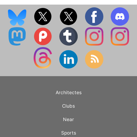
Architectes
Clubs
Near
Sports