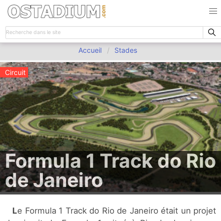
Accueil
Stades
Circuit
Formula 1 Track do Rio
de Janeiro
Le Formula 1 Track do Rio de Janeiro était un projet