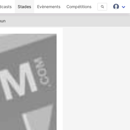
dcasts
Stades
Evènements
Compétitions
mun