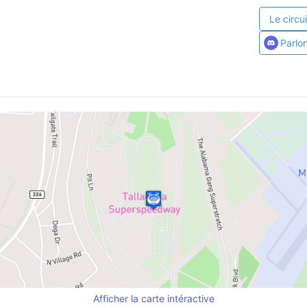
Le circui
Parlo
Afficher la carte intéractive