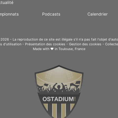
ctualité
mpionnats
Podcasts
Calendrier
26 - La reproduction de ce site est illégale s'il n'a pas fait l'objet d'auto
s d'utilisation
-
Présentation des cookies
-
Gestion des cookies
-
Collect
Made with ❤ in
Toulouse, France