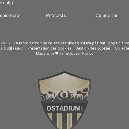
ctualité
mpionnats
Podcasts
Calendrier
26 - La reproduction de ce site est illégale s'il n'a pas fait l'objet d'auto
s d'utilisation
-
Présentation des cookies
-
Gestion des cookies
-
Collect
Made with ❤ in
Toulouse, France