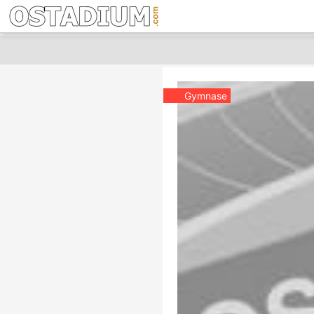
Gymnase