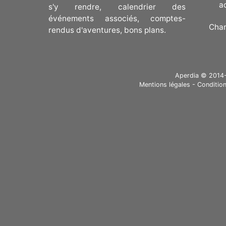
a
s'y rendre, calendrier des
événements associés, comptes-
Cha
rendus d'aventures, bons plans.
Aperdia © 2014-20
Mentions légales
-
Condition