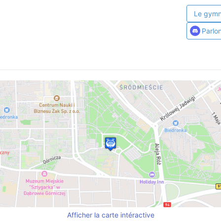
Le gymn
Parlo
Afficher la carte intéractive