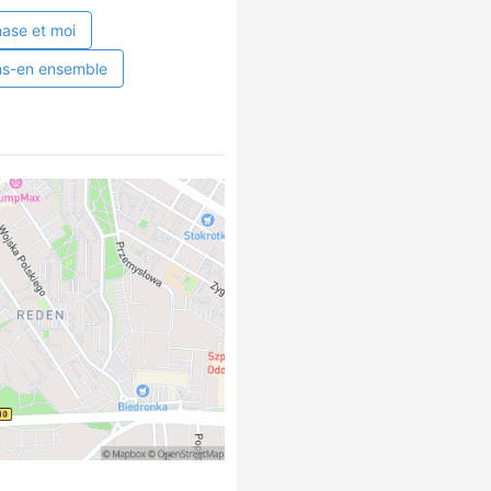
ase et moi
ns-en ensemble