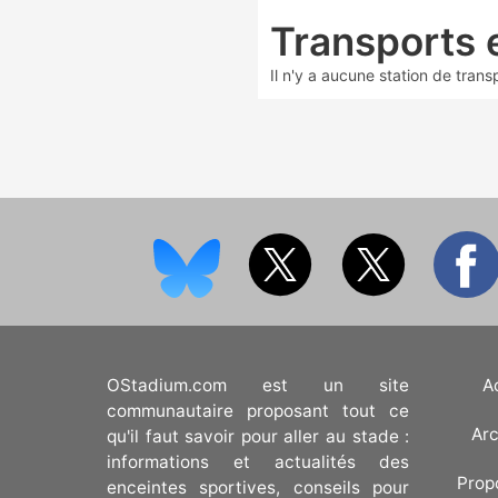
Transports
Il n'y a aucune station de tran
OStadium.com est un site
A
communautaire proposant tout ce
Arc
qu'il faut savoir pour aller au stade :
informations et actualités des
Prop
enceintes sportives, conseils pour