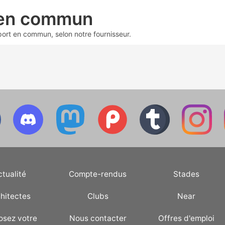
 en commun
sport en commun, selon notre fournisseur.
ctualité
Compte-rendus
Stades
hitectes
Clubs
Near
osez votre
Nous contacter
Offres d'emploi