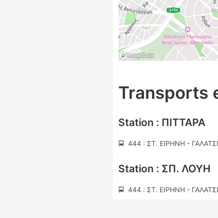
Transports
Station : ΠΙΤΤΑΡΑ
🚍 444 : ΣΤ. ΕΙΡΗΝΗ - ΓΑΛΑΤΣ
Station : ΣΠ. ΛΟΥΗ
🚍 444 : ΣΤ. ΕΙΡΗΝΗ - ΓΑΛΑΤΣ