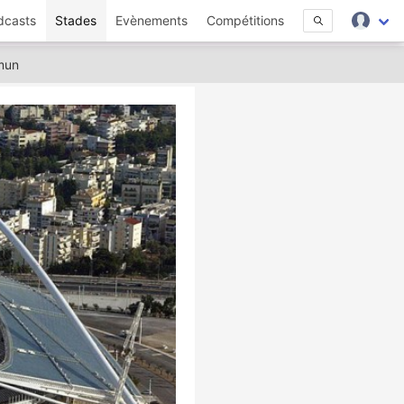
dcasts
Stades
Evènements
Compétitions
mun