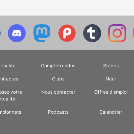
ctualité
Compte-rendus
Stades
hitectes
Clubs
Near
osez votre
Nous contacter
Offres d'emploi
ctualité
mpionnats
Podcasts
Calendrier