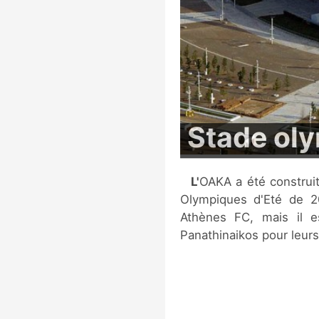
Stade ol
L'OAKA a été construit en 1982, avant d'être rénové pour les Jeux
Olympiques d'Eté de 2
Athènes FC, mais il es
Panathinaikos pour leur