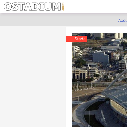
Accu
Stade