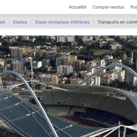
Actualité
Compte-rendus
Po
eil
Stades
Stade olympique d'Athènes
Transports en com