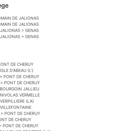
ege
OMAIN DE JALIONAS
OMAIN DE JALIONAS
 JALIONAS > GENAS
 JALIONAS > GENAS
> PONT DE CHERUY
SLE D'ABEAU (L')
 > PONT DE CHERUY
E > PONT DE CHERUY
 BOURGOIN JALLIEU
> NIVOLAS VERMELLE
VERPILLIERE (LA)
 VILLEFONTAINE
U > PONT DE CHERUY
PONT DE CHERUY
 > PONT DE CHERUY