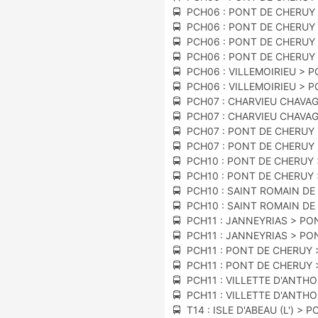
🚍 PCH06 : PONT DE CHERUY
🚍 PCH06 : PONT DE CHERUY
🚍 PCH06 : PONT DE CHERUY 
🚍 PCH06 : PONT DE CHERUY 
🚍 PCH06 : VILLEMOIRIEU > 
🚍 PCH06 : VILLEMOIRIEU > 
🚍 PCH07 : CHARVIEU CHAVA
🚍 PCH07 : CHARVIEU CHAVA
🚍 PCH07 : PONT DE CHERUY
🚍 PCH07 : PONT DE CHERUY
🚍 PCH10 : PONT DE CHERUY
🚍 PCH10 : PONT DE CHERUY
🚍 PCH10 : SAINT ROMAIN D
🚍 PCH10 : SAINT ROMAIN D
🚍 PCH11 : JANNEYRIAS > P
🚍 PCH11 : JANNEYRIAS > P
🚍 PCH11 : PONT DE CHERUY 
🚍 PCH11 : PONT DE CHERUY 
🚍 PCH11 : VILLETTE D'ANTH
🚍 PCH11 : VILLETTE D'ANTH
🚍 T14 : ISLE D'ABEAU (L') >