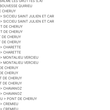
 BALME LES GROTTES (LA)
 BOUVESSE QUIRIEU
DE CHERUY
> SICCIEU SAINT JULIEN ET CAR
> SICCIEU SAINT JULIEN ET CAR
NT DE CHERUY
NT DE CHERUY
T DE CHERUY
T DE CHERUY
 > CHARETTE
 > CHARETTE
 > MONTALIEU VERCIEU
 > MONTALIEU VERCIEU
DE CHERUY
DE CHERUY
T DE CHERUY
T DE CHERUY
 > CHAVANOZ
 > CHAVANOZ
EU > PONT DE CHERUY
 > CREMIEU
 > CREMIEU