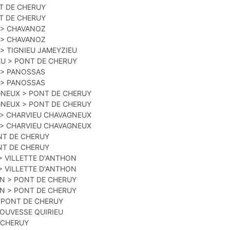
T DE CHERUY
T DE CHERUY
 > CHAVANOZ
 > CHAVANOZ
> TIGNIEU JAMEYZIEU
EU > PONT DE CHERUY
 > PANOSSAS
 > PANOSSAS
GNEUX > PONT DE CHERUY
GNEUX > PONT DE CHERUY
 > CHARVIEU CHAVAGNEUX
 > CHARVIEU CHAVAGNEUX
ONT DE CHERUY
ONT DE CHERUY
> VILLETTE D'ANTHON
> VILLETTE D'ANTHON
ON > PONT DE CHERUY
ON > PONT DE CHERUY
> PONT DE CHERUY
BOUVESSE QUIRIEU
E CHERUY