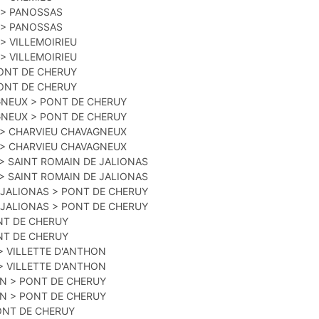
 > PANOSSAS
 > PANOSSAS
> VILLEMOIRIEU
> VILLEMOIRIEU
PONT DE CHERUY
PONT DE CHERUY
GNEUX > PONT DE CHERUY
GNEUX > PONT DE CHERUY
 > CHARVIEU CHAVAGNEUX
 > CHARVIEU CHAVAGNEUX
 > SAINT ROMAIN DE JALIONAS
 > SAINT ROMAIN DE JALIONAS
E JALIONAS > PONT DE CHERUY
E JALIONAS > PONT DE CHERUY
ONT DE CHERUY
ONT DE CHERUY
> VILLETTE D'ANTHON
> VILLETTE D'ANTHON
ON > PONT DE CHERUY
ON > PONT DE CHERUY
 PONT DE CHERUY