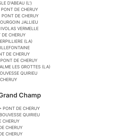
LE D'ABEAU (L')
> PONT DE CHERUY
 > PONT DE CHERUY
BOURGOIN JALLIEU
 NIVOLAS VERMELLE
T DE CHERUY
ERPILLIERE (LA)
VILLEFONTAINE
ONT DE CHERUY
> PONT DE CHERUY
BALME LES GROTTES (LA)
BOUVESSE QUIRIEU
E CHERUY
E Grand Champ
 > PONT DE CHERUY
 BOUVESSE QUIRIEU
DE CHERUY
DE CHERUY
DE CHERUY