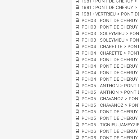
🚍 1981 : PONT DE CHERUY >
🚍 1981 : PONT DE CHERUY >
🚍 1981 : VERTRIEU > PONT 
🚍 PCH03 : PONT DE CHERUY 
🚍 PCH03 : PONT DE CHERUY 
🚍 PCH03 : SOLEYMIEU > PO
🚍 PCH03 : SOLEYMIEU > PO
🚍 PCH04 : CHARETTE > PON
🚍 PCH04 : CHARETTE > PON
🚍 PCH04 : PONT DE CHERUY
🚍 PCH04 : PONT DE CHERUY
🚍 PCH04 : PONT DE CHERUY
🚍 PCH04 : PONT DE CHERUY
🚍 PCH05 : ANTHON > PONT 
🚍 PCH05 : ANTHON > PONT 
🚍 PCH05 : CHAVANOZ > PON
🚍 PCH05 : CHAVANOZ > PON
🚍 PCH05 : PONT DE CHERUY
🚍 PCH05 : PONT DE CHERUY
🚍 PCH05 : TIGNIEU JAMEYZI
🚍 PCH06 : PONT DE CHERUY
🚍 PCH06 : PONT DE CHERUY