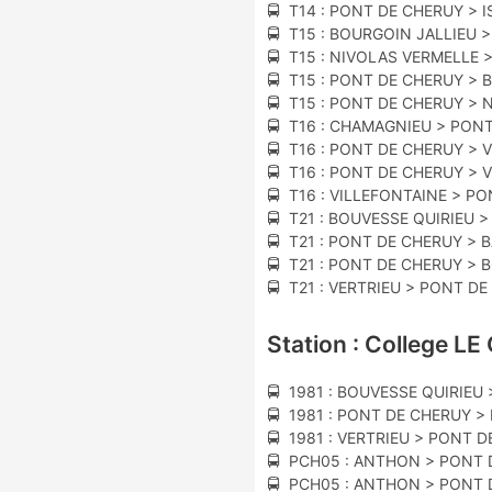
🚍 T14 : PONT DE CHERUY > IS
🚍 T15 : BOURGOIN JALLIEU 
🚍 T15 : NIVOLAS VERMELLE
🚍 T15 : PONT DE CHERUY > 
🚍 T15 : PONT DE CHERUY >
🚍 T16 : CHAMAGNIEU > PON
🚍 T16 : PONT DE CHERUY > V
🚍 T16 : PONT DE CHERUY > 
🚍 T16 : VILLEFONTAINE > P
🚍 T21 : BOUVESSE QUIRIEU 
🚍 T21 : PONT DE CHERUY > 
🚍 T21 : PONT DE CHERUY > 
🚍 T21 : VERTRIEU > PONT D
Station : College L
🚍 1981 : BOUVESSE QUIRIEU
🚍 1981 : PONT DE CHERUY >
🚍 1981 : VERTRIEU > PONT 
🚍 PCH05 : ANTHON > PONT 
🚍 PCH05 : ANTHON > PONT 