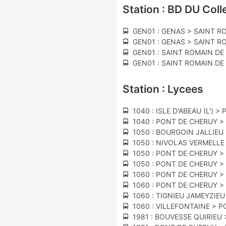
Station : BD DU Coll
🚍 GEN01 : GENAS > SAINT R
🚍 GEN01 : GENAS > SAINT R
🚍 GEN01 : SAINT ROMAIN DE
🚍 GEN01 : SAINT ROMAIN DE
Station : Lycees
🚍 1040 : ISLE D'ABEAU (L') 
🚍 1040 : PONT DE CHERUY > I
🚍 1050 : BOURGOIN JALLIEU
🚍 1050 : NIVOLAS VERMELL
🚍 1050 : PONT DE CHERUY >
🚍 1050 : PONT DE CHERUY 
🚍 1060 : PONT DE CHERUY > 
🚍 1060 : PONT DE CHERUY >
🚍 1060 : TIGNIEU JAMEYZIE
🚍 1060 : VILLEFONTAINE > 
🚍 1981 : BOUVESSE QUIRIEU