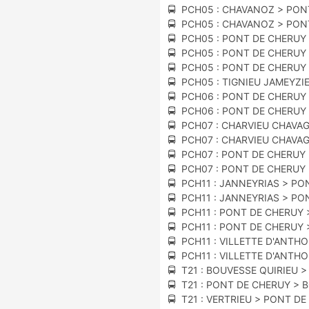
🚍 PCH05 : CHAVANOZ > PON
🚍 PCH05 : CHAVANOZ > PON
🚍 PCH05 : PONT DE CHERUY
🚍 PCH05 : PONT DE CHERUY
🚍 PCH05 : PONT DE CHERUY 
🚍 PCH05 : TIGNIEU JAMEYZI
🚍 PCH06 : PONT DE CHERUY
🚍 PCH06 : PONT DE CHERUY
🚍 PCH07 : CHARVIEU CHAVA
🚍 PCH07 : CHARVIEU CHAVA
🚍 PCH07 : PONT DE CHERUY
🚍 PCH07 : PONT DE CHERUY
🚍 PCH11 : JANNEYRIAS > P
🚍 PCH11 : JANNEYRIAS > P
🚍 PCH11 : PONT DE CHERUY 
🚍 PCH11 : PONT DE CHERUY 
🚍 PCH11 : VILLETTE D'ANTH
🚍 PCH11 : VILLETTE D'ANTH
🚍 T21 : BOUVESSE QUIRIEU 
🚍 T21 : PONT DE CHERUY > 
🚍 T21 : VERTRIEU > PONT D