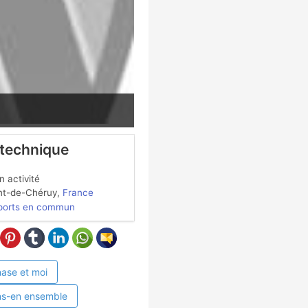
 technique
 activité
t-de-Chéruy,
France
ports en commun
ase et moi
ns-en ensemble