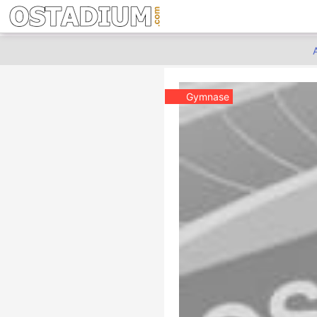
Gymnase