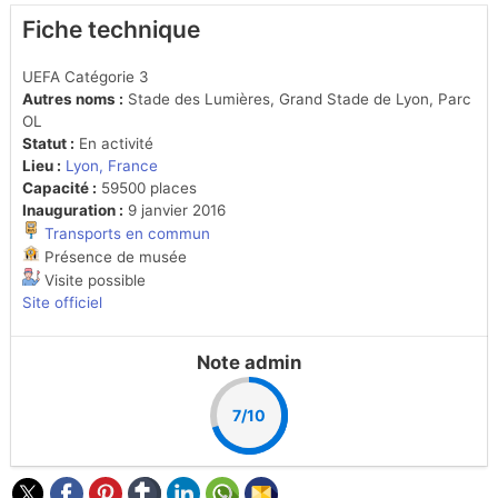
Fiche technique
UEFA Catégorie 3
Autres noms :
Stade des Lumières, Grand Stade de Lyon, Parc
OL
Statut :
En activité
Lieu :
Lyon, France
Capacité :
59500 places
Inauguration :
9 janvier 2016
Transports en commun
Présence de musée
Visite possible
Site officiel
Note admin
7/10