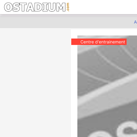
A
Centre d'entrainement