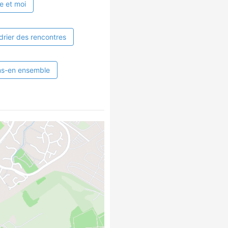
e et moi
drier des rencontres
ns-en ensemble