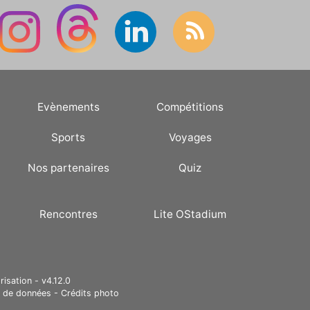
Evènements
Compétitions
Sports
Voyages
Nos partenaires
Quiz
Rencontres
Lite OStadium
risation - v4.12.0
e de données
-
Crédits photo