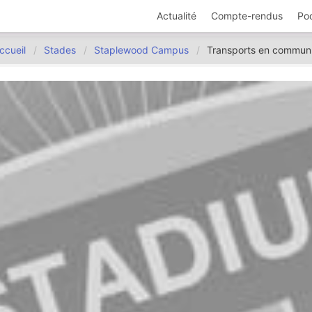
Actualité
Compte-rendus
Po
ccueil
Stades
Staplewood Campus
Transports en commun