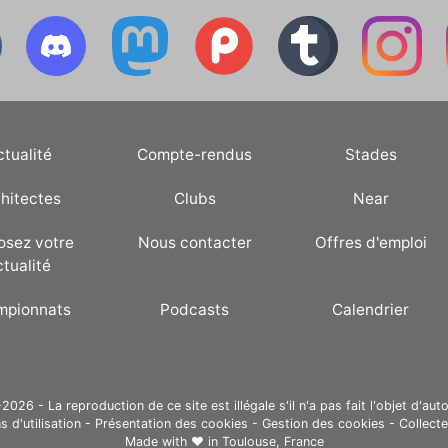
ctualité
Compte-rendus
Stades
hitectes
Clubs
Near
osez votre
Nous contacter
Offres d'emploi
ctualité
mpionnats
Podcasts
Calendrier
26 - La reproduction de ce site est illégale s'il n'a pas fait l'objet d'auto
s d'utilisation
-
Présentation des cookies
-
Gestion des cookies
-
Collect
Made with ❤ in
Toulouse, France