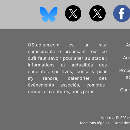
OStadium.com est un site
A
communautaire proposant tout ce
Arc
qu'il faut savoir pour aller au stade :
informations et actualités des
Prop
enceintes sportives, conseils pour
a
s'y rendre, calendrier des
événements associés, comptes-
Cha
rendus d'aventures, bons plans.
Aperdia © 2014-20
Mentions légales
-
Condition