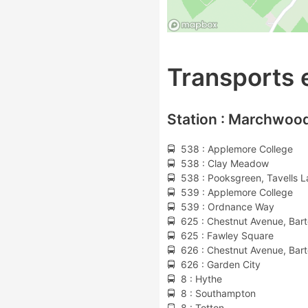
Transports
Station : Marchwood
🚍 538 : Applemore College
🚍 538 : Clay Meadow
🚍 538 : Pooksgreen, Tavells 
🚍 539 : Applemore College
🚍 539 : Ordnance Way
🚍 625 : Chestnut Avenue, Bart
🚍 625 : Fawley Square
🚍 626 : Chestnut Avenue, Bart
🚍 626 : Garden City
🚍 8 : Hythe
🚍 8 : Southampton
🚍 8 : Totton